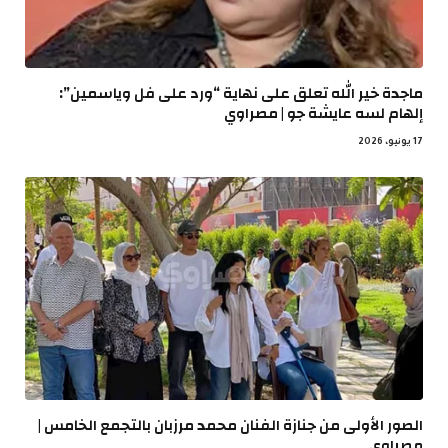
ماجدة خير الله تعلق على نهاية “ورد على فل وياسمين”:
إلهام لسه عايشة جو | مصراوي
17 يونيو، 2026
الصور الأولى من جنازة الفنان محمد مرزبان بالتجمع الخامس |
مصراوي