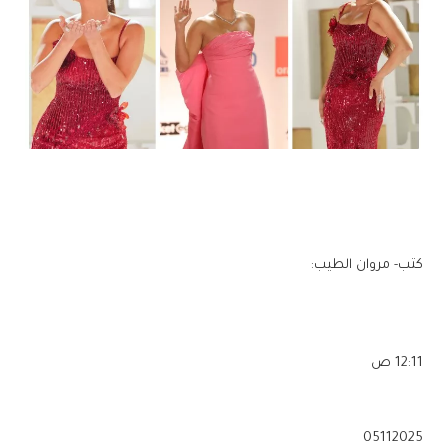
كتب- مروان الطيب:
12:11 ص
05112025