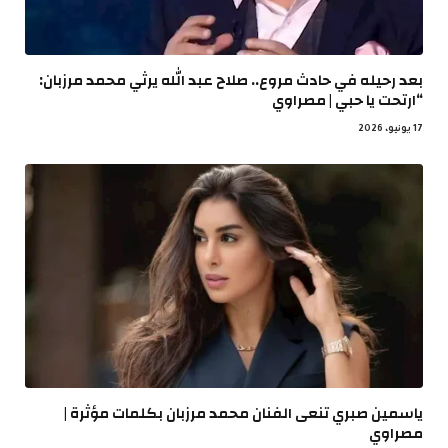
بعد رحيله في حادث مروع.. صلاح عبد الله يرثي محمد مرزبان:
“ارتحت يا حبي | مصراوي
17 يونيو، 2026
ياسمين صبري تنعى الفنان محمد مرزبان بكلمات مؤثرة |
مصراوي