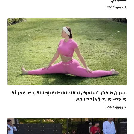
17 يونيو، 2026
نسرين طافش تستعرض لياقتها البدنية بإطلالة رياضية جريئة
والجمهور يعلق: | مصراوي
17 يونيو، 2026