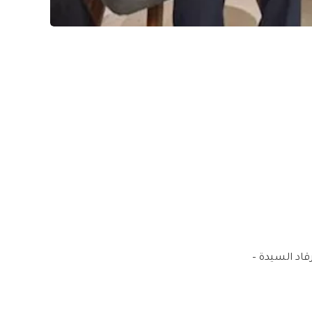
قاد السيدة –