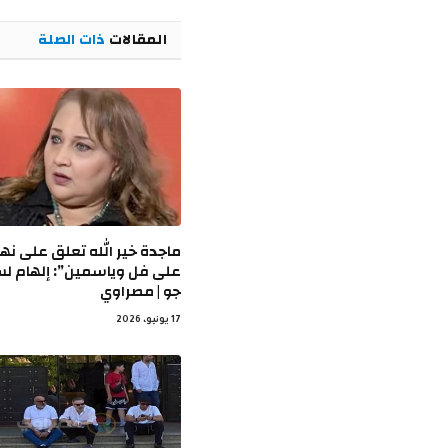
المقالات
ذات الصلة
ماجدة خير الله تعلق على نها
على فل وياسمين”: إلهام ل
جو | مصراوي
17 يونيو، 2026