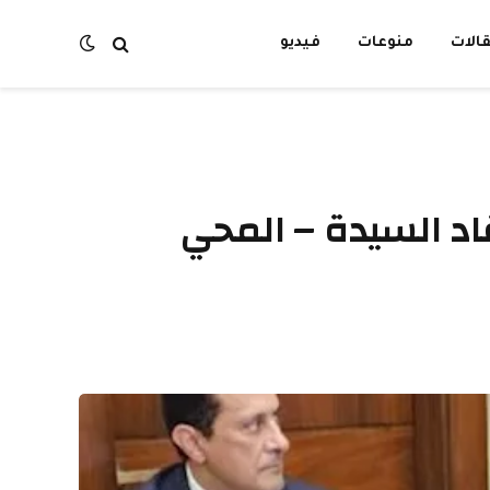
الات
منوعات
فيديو
اد السيدة – المحي