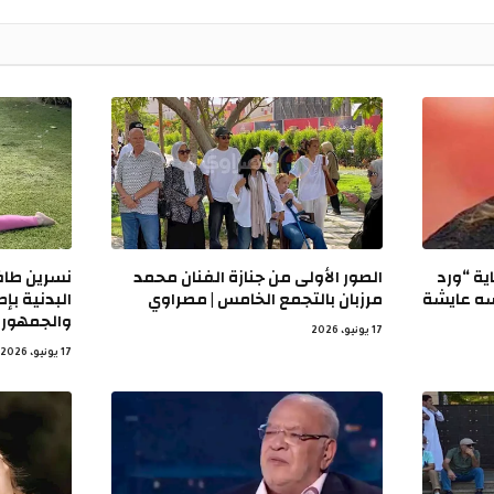
ية “ورد
الصور الأولى من جنازة الفنان محمد
نسرين طاف
سه عايشة
مرزبان بالتجمع الخامس | مصراوي
البدنية بإط
والجمهور 
17 يونيو، 2026
17 يونيو، 2026