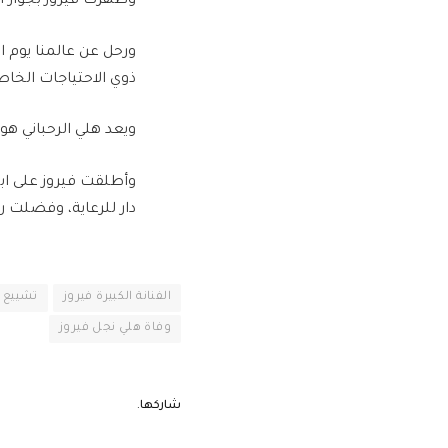
وظهرت فيروز بجوار اب
ذوي الاحتياجات الخاص
ويعد هلي الرحباني هو 
وأطلقت فيروز على ابن
دار للرعاية، وفضلت ر
الفنانة الكبيرة فيروز
تشييع ج
وفاة هلي نجل فيروز
شاركها.