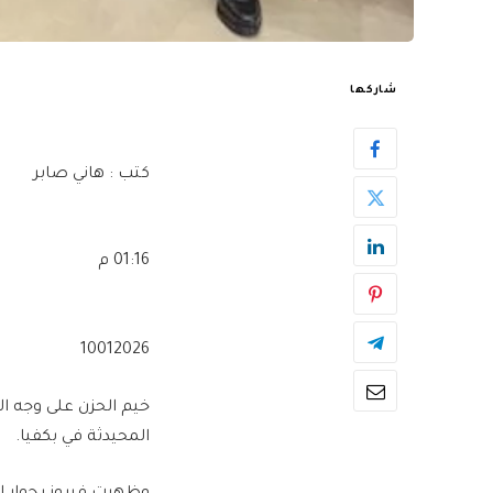
شاركها
كتب : هاني صابر
01:16 م
10012026
خيم الحزن على وجه ال
المحيدثة في بكفيا.