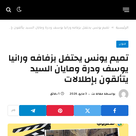
»
الرئيسية
تميم يونس يحتفل بزفافه ورانيا يوسف ودرة ومايان السيد يتألقون بإطلالات
فنون
تميم يونس يحتفل بزفافه ورانيا
يوسف ودرة ومايان السيد
يتألقون بإطلالات
بواسطة
مقالة نت
3 مايو، 2026
1 دقائق