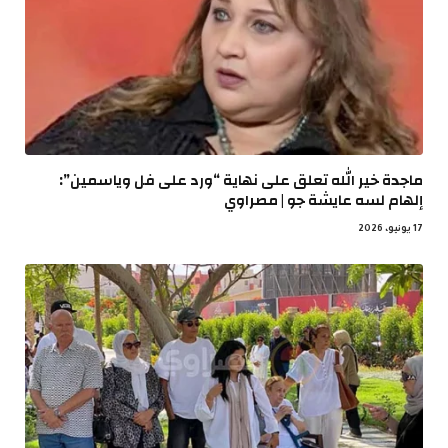
ماجدة خير الله تعلق على نهاية “ورد على فل وياسمين”:
إلهام لسه عايشة جو | مصراوي
17 يونيو، 2026