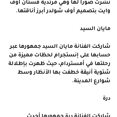
نشرت صورًا لها وهي مرتدية فستان أوف
وايت بتصميم أوف شولدر أبرز أناقتها.
مايان السيد
شاركت الفنانة مايان السيد جمهورها عبر
حسابها على إنستجرام لحظات مميزة من
رحلتها في أمستردام، حيث ظهرت بإطلالة
شتوية أنيقة خطفت بها الأنظار وسط
شوارع المدينة.
درة
شاركت الفنانة درة جمهورها أحدث