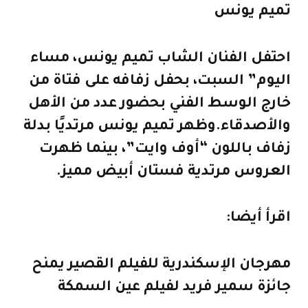
تميم يونس
احتفل الفنان الشاب تميم يونس، مساء
اليوم” السبت، بحفل زفافه على فتاة من
خارج الوسط الفني بحضور عدد من الأهل
والأصدقاء.
وظهر تميم يونس مرتديًا بدلة
زفاف باللون “أوف وايت”، بينما ظهرت
العروس مرتدية فستان أبيض مميز.
اقرأ أيضا:
مهرجان الإسكندرية للفيلم القصير يمنح
جائزة سمير فريد لفيلم عين السمكة