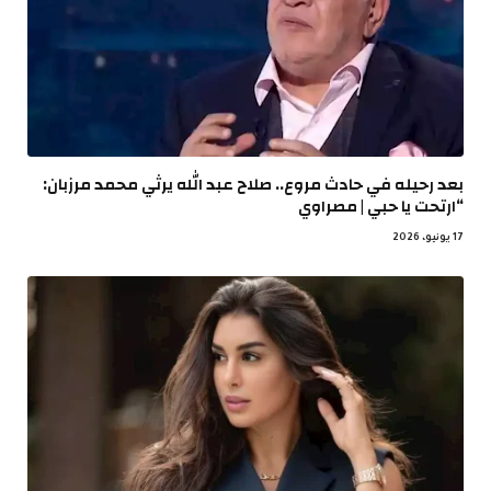
بعد رحيله في حادث مروع.. صلاح عبد الله يرثي محمد مرزبان:
“ارتحت يا حبي | مصراوي
17 يونيو، 2026