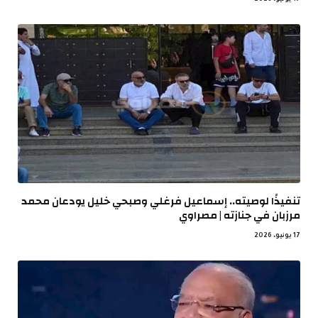
تنفيذًا لوصيته.. إسماعيل فرغلي وصبحي خليل يودعان محمد
مرزبان في جنازته | مصراوي
17 يونيو، 2026