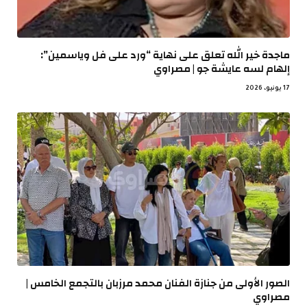
ماجدة خير الله تعلق على نهاية “ورد على فل وياسمين”:
إلهام لسه عايشة جو | مصراوي
17 يونيو، 2026
الصور الأولى من جنازة الفنان محمد مرزبان بالتجمع الخامس |
مصراوي