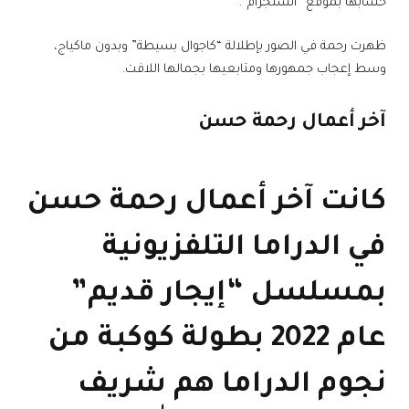
حسابها بموقع “انستجرام”.
ظهرت رحمة في الصور بإطلالة “كاجوال بسيطة” وبدون ماكياج،
وسط إعجاب جمهورها ومتابعيها بجمالها اللافت.
آخر أعمال رحمة حسن
كانت آخر أعمال رحمة حسن
في الدراما التلفزيونية
بمسلسل “إيجار قديم”
عام 2022 بطولة كوكبة من
نجوم الدراما هم شريف