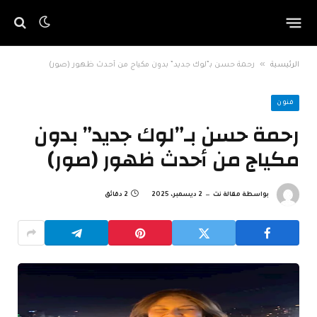
»
الرئيسية
رحمة حسن بـ”لوك جديد” بدون مكياج من أحدث ظهور (صور)
فنون
رحمة حسن بـ”لوك جديد” بدون
مكياج من أحدث ظهور (صور)
بواسطة
مقالة نت
2 ديسمبر، 2025
2 دقائق