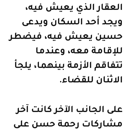
العقار الذي يعيش فيه،
ويجد أحد السكان ويدعى
حسين يعيش فيه، فيضطر
للإقامة معه، وعندما
تتفاقم الأزمة بينهما، يلجأ
الاثنان للقضاء.
على الجانب الآخر كانت آخر
مشاركات رحمة حسن على