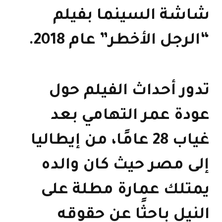
شاشة السينما بفيلم
“الرجل الأخطر” عام 2018.
تدور أحداث الفيلم حول
عودة عمر التهامي بعد
غياب 28 عامًا، من إيطاليا
إلى مصر حيث كان والده
يمتلك عمارة مطلة على
النيل باحثًا عن حقوقه