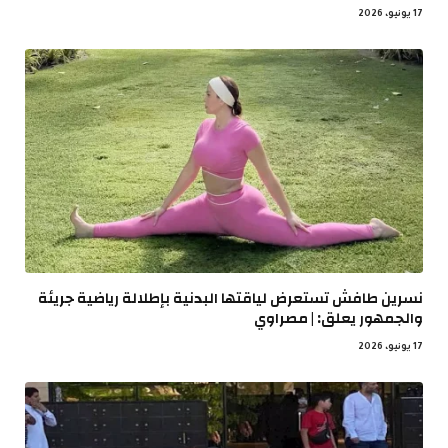
17 يونيو، 2026
نسرين طافش تستعرض لياقتها البدنية بإطلالة رياضية جريئة
والجمهور يعلق: | مصراوي
17 يونيو، 2026