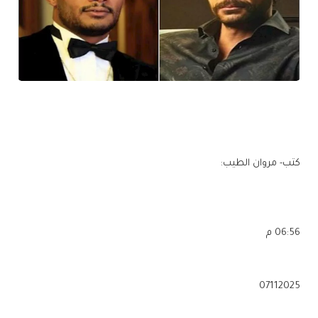
كتب- مروان الطيب:
06:56 م
07112025