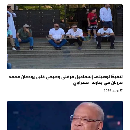
تنفيذًا لوصيته.. إسماعيل فرغلي وصبحي خليل يودعان محمد
مرزبان في جنازته | مصراوي
17 يونيو، 2026