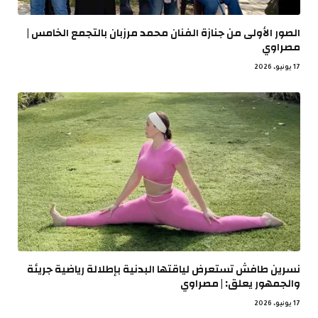
الصور الأولى من جنازة الفنان محمد مرزبان بالتجمع الخامس |
مصراوي
17 يونيو، 2026
نسرين طافش تستعرض لياقتها البدنية بإطلالة رياضية جريئة
والجمهور يعلق: | مصراوي
17 يونيو، 2026