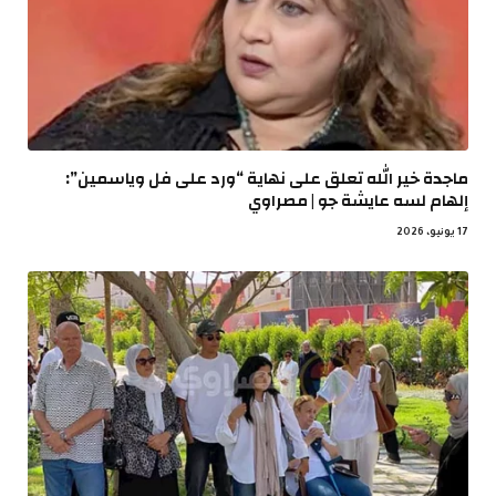
ماجدة خير الله تعلق على نهاية “ورد على فل وياسمين”:
إلهام لسه عايشة جو | مصراوي
17 يونيو، 2026