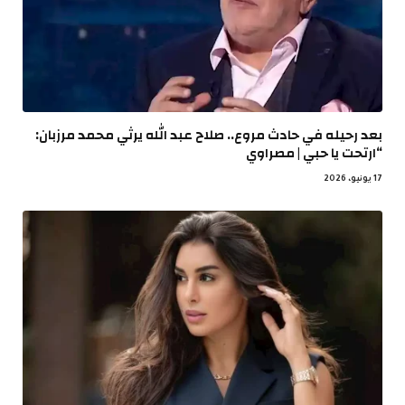
بعد رحيله في حادث مروع.. صلاح عبد الله يرثي محمد مرزبان:
“ارتحت يا حبي | مصراوي
17 يونيو، 2026