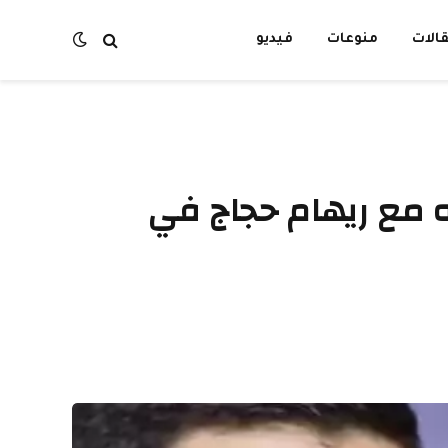
الات
منوعات
فيديو
ن تعاونه مع ريهام حجاج في