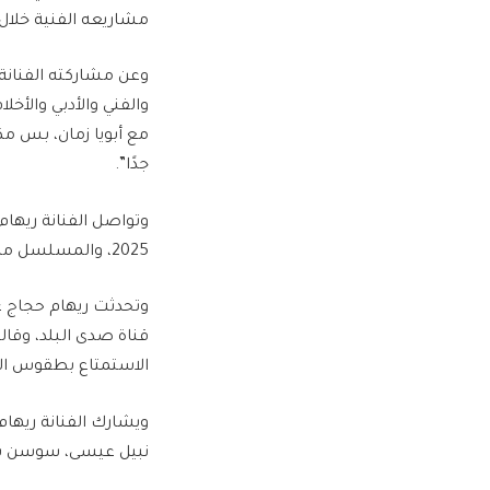
مشاريعه الفنية خلال ا
وعن مشاركته الفنانة
والفني والأدبي والأخ
مع أبويا زمان، بس 
جدًا”.
وتواصل الفنانة ريه
2025، والمسلسل مكون من 15 حلقة من إنتاج الشركة المتحدة.
وتحدثت ريهام حجاج 
الاستمتاع بطقوس ال
ويشارك الفنانة ريها
نبيل عيسى، سوسن بدر،