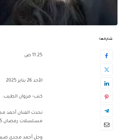
شاركها
11:25 ص
الأحد 26 يناير 2025
كتب- مروان الطيب:
تحدث الفنان أحمد مج
مسلسلات رمضان 2025.
وحل أحمد مجدي ضيفًا 