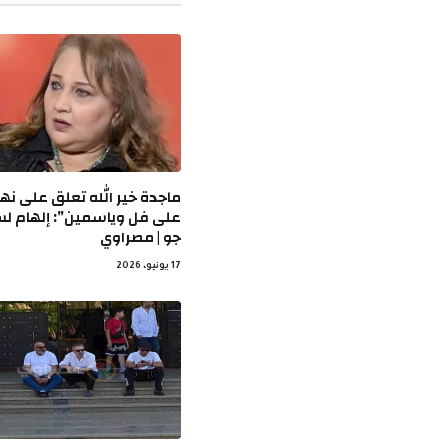
ماجدة خير الله تعلق على نها
على فل وياسمين”: إلهام ل
جو | مصراوي
17 يونيو، 2026