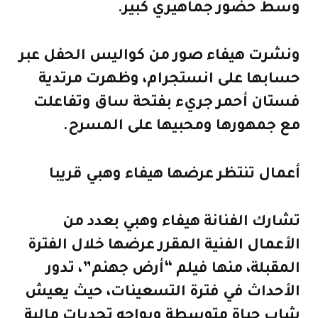
وسط حضور جماهيري كبير.
ونشرت هيفاء صور من كواليس الحفل عبر
حسابها على انستجرام، وظهرت مرتدية
فستان أحمر جريء بفتحة ساق وتفاعلت
مع جمهورها ومحبيها على المسرح.
أعمال تنتظر عرضها هيفاء وهبي قريبا
تشارك الفنانة هيفاء وهبي بعدد من
الأعمال الفنية المقرر عرضها خلال الفترة
المقبلة، منها فيلم “أرض جهنم”، تدور
الأحداث في فترة التسعينات، حيث يعيش
شاب حياة متوسطة ويواجه تحديات مالية