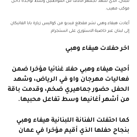
للبنان، الذي شهد تجمهر الآلاف من المواطنين وسط تواجده داخل
موكب مهيب.
أعادت هيفاء وهبي نشر مقطع فيديو من كواليس زيارة بابا الفاتيكان
إلى لبنان عبر خاصية الاستوري على انستجرام.
اخر حفلات هيفاء وهبي
أحيت هيفاء وهبي حفلا غنائيا مؤخرا ضمن
فعاليات مهرجان واو في الرياض، وشهد
الحفل حضور جماهيري ضخم، وقدمت باقة
من أشهر أغانيها وسط تفاعل محبيها.
كما احتفلت الفنانة اللبنانية هيفاء وهبي
بنجاح حفلها الذي أقيم مؤخرا في عمان