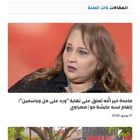
المقالات
ذات الصلة
ماجدة خير الله تعلق على نهاية “ورد على فل وياسمين”:
إلهام لسه عايشة جو | مصراوي
17 يونيو، 2026