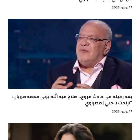
17 يونيو، 2026
بعد رحيله في حادث مروع.. صلاح عبد الله يرثي محمد مرزبان:
“ارتحت يا حبي | مصراوي
17 يونيو، 2026