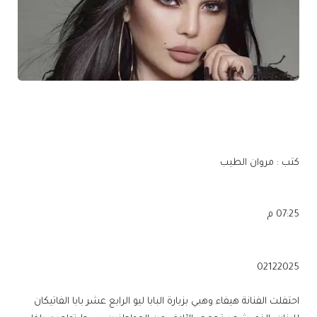
كتب : مروان الطيب
07:25 م
02122025
احتفلت الفنانة هيفاء وهبي بزبارة البابا ليو الرابع عشر بابا الفاتيكان