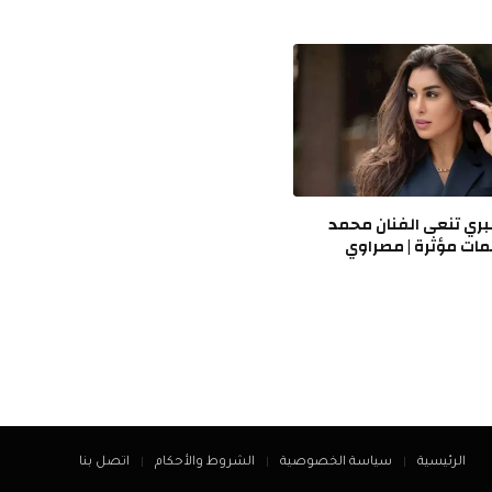
ري تنعى الفنان محمد
مات مؤثرة | مصراوي
الرئيسية
سياسة الخصوصية
الشروط والأحكام
اتصل بنا