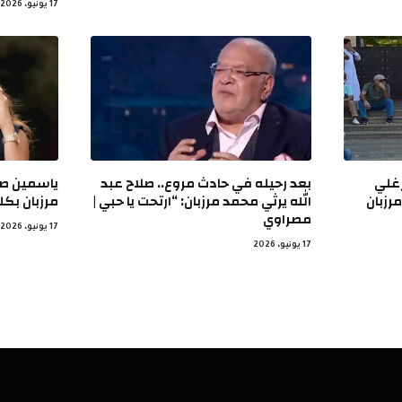
17 يونيو، 2026
رغلي
بعد رحيله في حادث مروع.. صلاح عبد
ياسمين صب
رزبان
الله يرثي محمد مرزبان: “ارتحت يا حبي |
مرزبان بكل
مصراوي
17 يونيو، 2026
17 يونيو، 2026