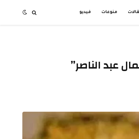
الات
منوعات
فيديو
ل عبد الناصر”