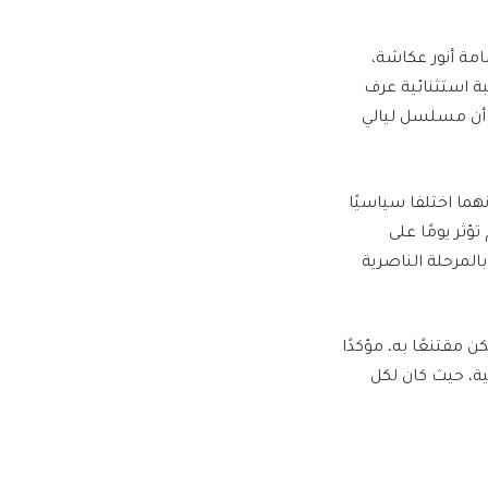
امة أنور عكاشة،
بة استثنائية عرف
 أن مسلسل ليالي
هما اختلفا سياسيًا
ؤثر يومًا على
المرحلة الناصرية
ن مقتنعًا به، مؤكدًا
ية، حيث كان لكل