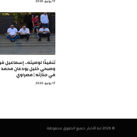
17 يونيو، 2026
تنفيذًا لوصيته.. إسماعيل ف
وصبحي خليل يودعان محمد م
في جنازته | مصراوي
17 يونيو، 2026
© 2026 ايه الأخبار. جميع الحقوق محفوظة.