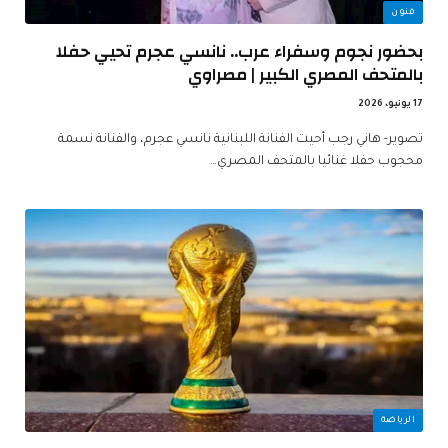
فنون
بحضور نجوم وسفراء عرب.. نانسي عجرم تحيي حفلا
بالمتحف المصري الكبير | مصراوي
17 يونيو، 2026
تصوير- هاني رجب أحيت الفنانة اللبنانية نانسي عجرم، والفنانة نسمة
محجوب حفلا غنائيا بالمتحف المصري…
الرياضة