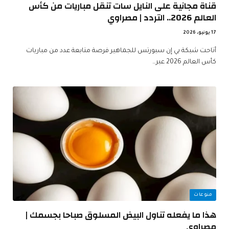
قناة مجانية على النايل سات تنقل مباريات من كأس
العالم 2026.. التردد | مصراوي
17 يونيو، 2026
أتاحت شبكة بي إن سبورتس للجماهير فرصة متابعة عدد من مباريات
كأس العالم 2026 عبر…
منوعات
هذا ما يفعله تناول البيض المسلوق صباحا بجسمك |
مصراوي