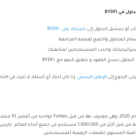
داول في
BYDFi
ب أو تسجيل الدخول إلى
حسابك على .BYDFi
مام كمتداول واخضع لعملية المراجعة.
ستراتيجياتك واجذب المتستخدمين لمتابعتك.
داول بنسخ العقود و تحقيق النمو مع .BYDFi
رجى الرجوع إلى
الإعلان الرسمي
. إذا كان لديك أي أسئلة، لا تتردد في الا
تأسست BYDFi في عام 2020،
عالمية المستوى للعملات الرقمية للمستخدمين.