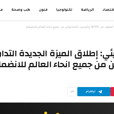
قتصاد
الرياضة
تكنولوجيا
فنون
طب وصحة
مق
نحاء العالم للانضمام
يئي: إطلاق الميزة الجديدة الت
تيلقرام