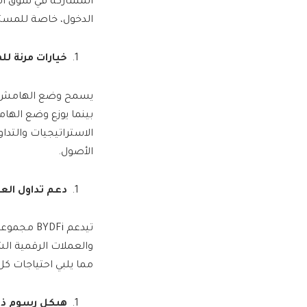
المشاركة في سوق الع
الدخول، خاصة للمستث
خيارات مرنة ل
يسمح وضع الهامش ال
بينما يوزع وضع الهام
الاستراتيجيات والتدا
الأصول.
دعم تداول الع
مما يلبي احتياجات كل
هيكل رسوم ذو 