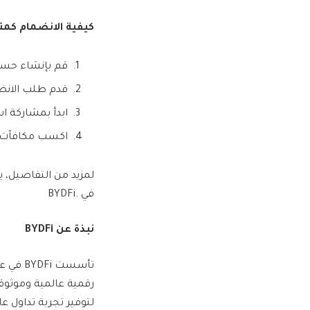
كيفية الانضمام كمت
قم بإنشاء حسا
قدم طلب الانض
ابدأ بمشاركة ا
اكسب مكافآت الت
لمزيد من التفاصيل، ي
في .BYDFi
نبذة عن
BYDFi
لتوفير تجربة تداول 