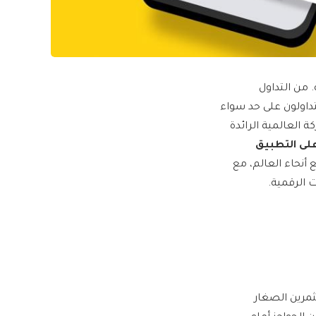
 من التداول
تداولون على حد سواء
ل تحقيق قيمة وربحية أكبر. استجابةً لذلك، تسرّ BYDFi، الشركة العالمية الرائدة
على التطبيق
ولين في جميع أنحاء العالم، مع
ت الرقمية.
 والمستثمرين الصغار