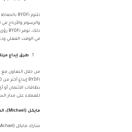
تلتزم DFi
والرسوم والأرباح في
ذلك، 
في الوقت الفعلي ودع
طرق إيداع مرن
للعملاء على مدار ال
مايكل (
Michael
)، ا