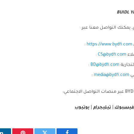
BUIDL Y
 يمكنك التواصل معنا عبر:
:
https://www.bydfi.com
لاء
CS@bydfi.com
:
تجارية
BD@bydfi.com
:
مي
media@bydfi.com
:
فيسبوك
|
تيليجرام
|
يوتيوب