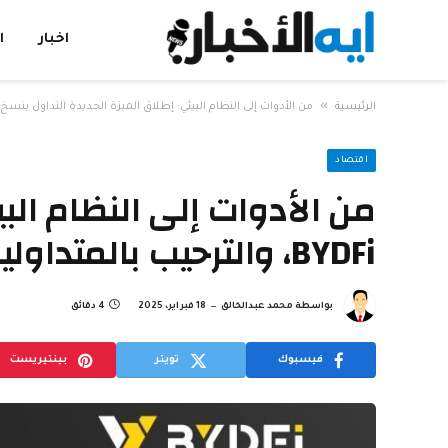
اخبار
ا
»
الرئيسية
من الأدوات إلى النظام البيئي: إطلاق الميزة الجديدة التداول بنسخ العقود من BYDFi، والترحيب بالمتداولين من جميع ا
اقتصاد
من الأدوات إلى النظام الب
BYDFi، والترحيب بالمتداولين من جميع انحاء العالم للانضمام
بواسطة
محمد عبدالخالق
18 فبراير، 2025
4 دقائق
فيسبوك
تويتر
بينتيريست