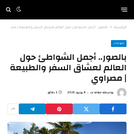
»
الرئيسية
بالصور.. أجمل الشواطئ حول العالم لعشاق السفر والطبيعة | مصراوي
منوعات
بالصور.. أجمل الشواطئ حول
العالم لعشاق السفر والطبيعة
| مصراوي
بواسطة
مقالة نت
8 يونيو، 2026
2 دقائق