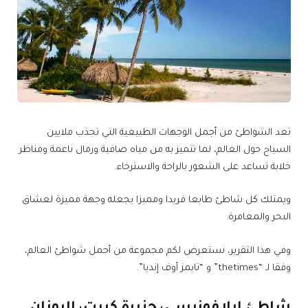
تعد الشواطئ من أجمل الوجهات الطبيعية التي تجذب ملايين
السياح حول العالم، لما تتميز به من مياه صافية ورمال ناعمة ومناظر
خلابة تساعد على الشعور بالراحة والاسترخاء.
ويمتلك كل شاطئ طابعا فريدا ومميزا يجعله وجهة مميزة لعشاق
البحر والمغامرة.
وفي هذا التقرير، نستعرض لكم مجموعة من أجمل شواطئ العالم،
وفقا لـ “thetimes” و “تايمز أوف إنديا”.