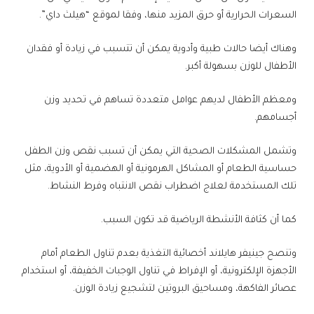
السعرات الحرارية أو حرق المزيد منها، وفقا لموقع “هيلث داي”.
وهناك أيضا حالات طبية وأدوية يمكن أن تتسبب في زيادة أو فقدان
الأطفال للوزن بسهولة أكبر.
ومعظم الأطفال لديهم عوامل متعددة تساهم في تحديد وزن
أجسامهم.
وتشمل المشكلات الصحية التي يمكن أن تسبب نقص وزن الطفل
حساسية الطعام أو المشاكل الهرمونية أو الهضمية أو الأدوية، مثل
تلك المستخدمة لعلاج اضطراب نقص الانتباه وفرط النشاط.
كما أن كثافة الأنشطة الرياضية قد تكون السبب.
وتنصح جينيفر هايلاند أخصائية التغذية بعدم تناول الطعام أمام
الأجهزة الإلكترونية، أو الإفراط في تناول الوجبات الخفيفة، أو استخدام
عصائر الفاكهة، ومساحيق البروتين لتشجيع زيادة الوزن.