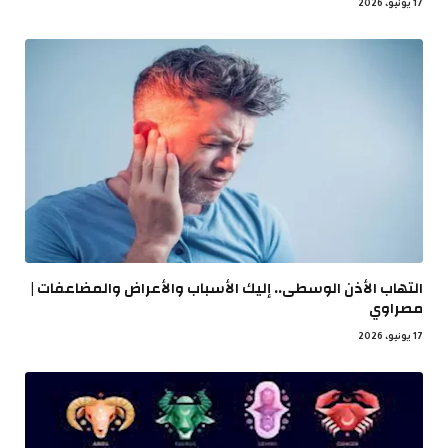
17 يونيو، 2026
التهاب الأذن الوسطى.. إليك الأسباب والأعراض والمضاعفات |
مصراوي
17 يونيو، 2026