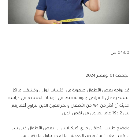
04:00 ص
الجمعة 01 نوفمبر 2024
قد يواجه بعض الأطفال صعوبة في اكتساب الوزن، وكشفت مراكز
السيطرة على الأمراض والوقاية منها في الولايات المتحدة في دراسة
حديثة أن أكثر من 4% من الأطفال والمراهقين الذين تتراوح أعمارهم
بين 2 و19 عاما يعانون من نقص الوزن.
وأوضح طبيب الأطفال جاري كيركيلاس أن بعض الأطفال قبل سن
الـ 5 قد يعانون من نقص التغذية، إما لعدم تناول ما يكفي من