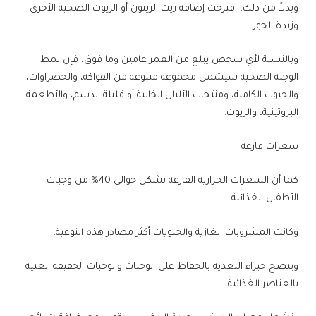
وبدلاً من ذلك، اقترحت إضافة زيت الزيتون أو الزيوت الصحية الأخرى
وزبدة الجوز.
وبالنسبة لأي شخص يبلغ من العمر عامين وما فوق، فإن نمط
الوجبة الصحية سيشمل مجموعة متنوعة من الفواكه، والخضراوات،
والحبوب الكاملة، ومنتجات الألبان الخالية أو قليلة الدسم، والأطعمة
البروتينية، والزيوت.
سعرات فارغة
كما أن السعرات الحرارية الفارغة تشكل حوالي 40% من وجبات
الأطفال الغذائية.
وكانت المشروبات الغازية والحلويات أكثر مصادر هذه النوعية.
وينصح خبراء التغذية بالحفاظ على الوجبات والوجبات الخفيفة الغنية
بالعناصر الغذائية.