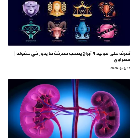
تعرف على موليد 4 أبراج يصعب معرفة ما يدور في عقوله |
مصراوي
17 يونيو، 2026