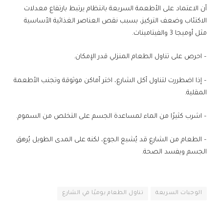
أن الاعتماد على الأطعمة السريعة بانتظام يرتبط بارتفاع معدلات
الاكتئاب وضعف التركيز، بسبب نقص العناصر الغذائية الأساسية
مثل أوميجا 3 والفيتامينات.
– احرص على تناول الطعام المنزلي قدر الإمكان.
– إذا اضطررت لتناول أكل الشارع، اختر أماكن موثوقة وتجنب الأطعمة
المقلية.
– اشرب كثيرًا من الماء لمساعدة الجسم على التخلص من السموم.
– الطعام من الشارع قد يُشبع الجوع، لكنه على المدى الطويل يُرهق
الجسم ويفسد الصحة.
الوجبات السريعة
تناول الطعام يوميًا في الشارع