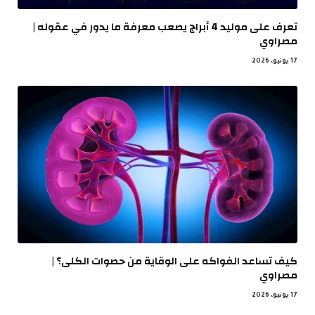
تعرف على موليد 4 أبراج يصعب معرفة ما يدور في عقوله |
مصراوي
17 يونيو، 2026
كيف تساعد الفواكه على الوقاية من حصوات الكلى؟ |
مصراوي
17 يونيو، 2026