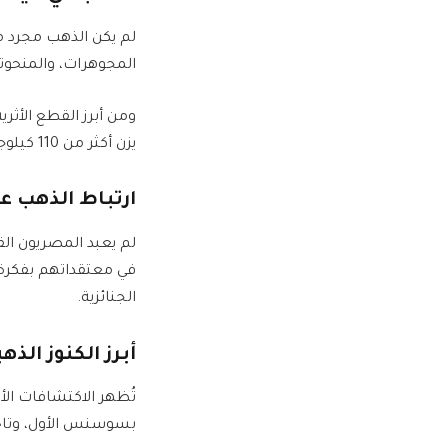
لم يكن الذهب مجرد م
المجوهرات، والمنحوتات
يزن أكثر من 110 كيلوجرامات من الذهب الخالص، إضافة إلى القبة الذهبية في مقبرة الملكة حتب حرس.
ارتباط الذهب ع
لم يعبد المصريون ال
في معتقداتهم بفكرة 
الجنائزية.
أبرز الكنوز الذ
تُظهر الاكتشافات الأ
بسوسنس الأول، وتاج 