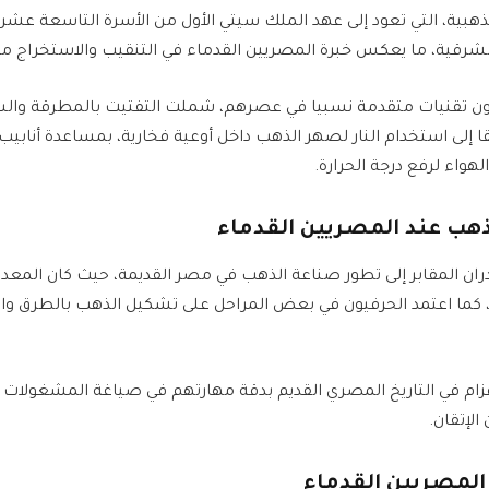
ذهبية، التي تعود إلى عهد الملك سيتي الأول من الأسرة التاسعة عشرة
شرقية، ما يعكس خبرة المصريين القدماء في التنقيب والاستخراج من 
ن تقنيات متقدمة نسبيا في عصرهم، شملت التفتيت بالمطرقة والسن
قا إلى استخدام النار لصهر الذهب داخل أوعية فخارية، بمساعدة أنابيب
هواء لرفع درجة الحرارة.
هب عند المصريين القدماء
ان المقابر إلى تطور صناعة الذهب في مصر القديمة، حيث كان المعد
، كما اعتمد الحرفيون في بعض المراحل على تشكيل الذهب بالطرق 
ام في التاريخ المصري القديم بدقة مهارتهم في صياغة المشغولات 
الإتقان.
المصريين القدماء