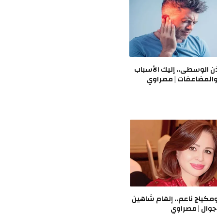
ذن الوسطى.. إليك الأسباب
والمضاعفات | مصراوي
مكياج ناعم.. إلهام شاهين
جوال | مصراوي