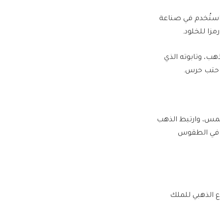
استُخدم في صناعة
مزا للخلود.
مون الذي يزن نحو 11 كيلوجراما من الذهب، وتابوته الذي
شمس، وارتبط الذهب
ا في الطقوس
ع الذهبي للملك