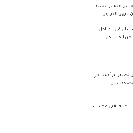
، عن انتشار مناجم
عروق الكوارتز.
دان في المراحل
 من الغاب كان
ن يُصهر ثم يُصب في
والضغط دون
الذهبية، التي عكست