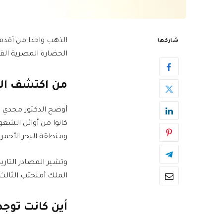
الذهب واحدا من أقدم ا
شاركها
الحضارة المصرية القد
من اكتشف الذ
أوضح الدكتور مجدي شاك
ومنطقة البحر الأحمر 
وتشير المصادر التاري
الملك أمنحتب الثالث 
أين كانت توج