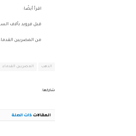
اقرأ أيضًا:
قبل فرويد بآلاف الس
من المصريين القدماء ل
الذهب
المصريين القدماء
شاركها.
المقالات
ذات الصلة