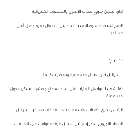
إدارة سجن جلبوع تعذب الأسرى بالصعقات الكهربائية
الأمم المتحدة: سوء التغذية الحاد بين الأطفال بغزة وصل أعلى
مستوى
* “الأيام”:
إسرائيل تقرر احتلال مدينة غزة وتهجير سكانها
60 شهيدا.. تواصل الغارات على أنحاء القطاع وحشود عسكرية حول
مدينة غزة
الرئيس يجري اتصالات واسعة لحشد المواقف ضد قرار اسرائيل
الاتحاد الأوروبي يحذر إسرائيل: احتلال غزة له عواقب على العلاقات