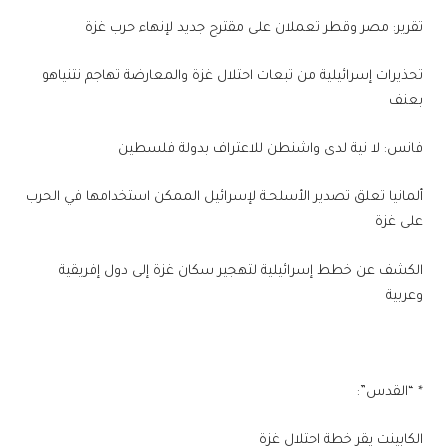
تقرير: مصر وقطر تعملان على مقترح جديد لإنهاء حرب غزة
تحذيرات إسرائيلية من تبعات احتلال غزة والمعارضة تهاجم نتنياهو
بعنف
فانس: لا نية لدى واشنطن للاعتراف بدولة فلسطين
ألمانيا تعلق تصدير الأسلحـة لإسرائيل الممكن استخدامها في الحرب
على غزة
الكشف عن خطط إسرائيلية لتهجير سكان غزة إلى دول إفريقية
وعربية
* “القدس”:
الكابينت يقر خطة احتلال غزة