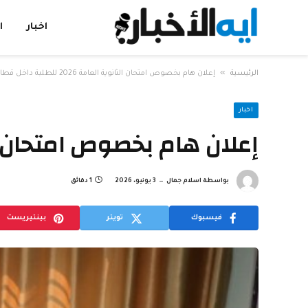
اخبار
ا
»
الرئيسية
إعلان هام بخصوص امتحان الثانوية العامة 2026 للطلبة داخل قطاع غزة
اخبار
إعلان هام بخصوص امتحان الثانوية العامة 6
بواسطة
اسلام جمال
3 يونيو، 2026
1 دقائق
فيسبوك
تويتر
بينتيريست