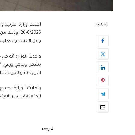
شاركها
20/6/2026، 
وفق الآليات والتعليما
واكدت الوزارة أنه في 
بشكل وجاهي ورقي، *ف
الترتيبات والإجراءات 
واهابت الوزارة بجميع
المتعلقة بسير الامتح
شاركها.