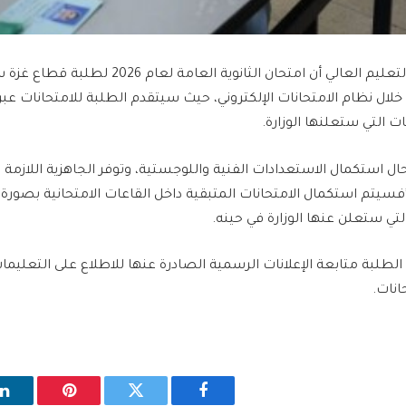
أعلنت وزارة التربية والتعليم العالي أن امتحان الثانوية العامة 
وذلك من خلال نظام الامتحانات الإلكتروني، حيث سيتقدم الطلبة للامتحانات ع
ت التي ستعلنها الوزارة.
حال استكمال الاستعدادات الفنية واللوجستية، وتوفر الجاهزية اللازمة 
سيتم استكمال الامتحانات المتبقية داخل القاعات الامتحانية بصورة 
التي ستعلن عنها الوزارة في حينه.
 الطلبة متابعة الإعلانات الرسمية الصادرة عنها للاطلاع على التعليم
انات.
فيسبوك
تويتر
بينتيريست
ل