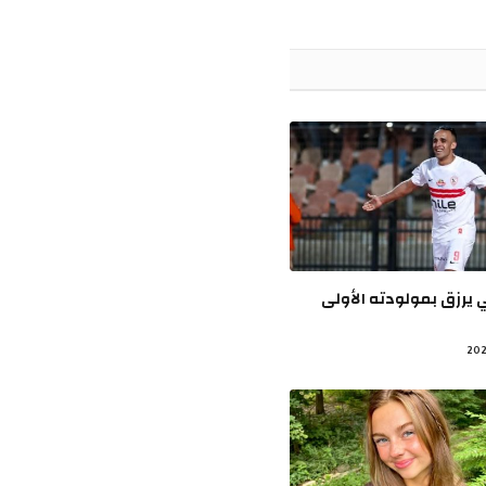
الإلكتروني
 يرزق بمولودته الأولى