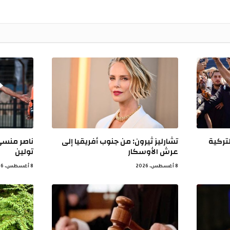
تركية
تشارليز ثيرون: من جنوب أفريقيا إلى
ناصر منسي
عرش الأوسكار
تولين
8 أغسطس، 2026
8 أغسطس، 2026