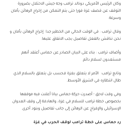
وكان الرئيس الأمريكي دونالد ترامب وجه جيش الاحتلال بضرورة
التوقف عن قصف غزة فورا حتى يتم التمكن من إخراج الرهائن بأمان
وسرعة.
وقال ترامب : في الوقت الحالي من الخطير جدا إخراج الرهائن بأمان و
نحن نناقش بالفعل تفاصيل يجب الاتفاق عليها.
وأضاف ترامب : بناء على البيان الصادر عن حماس أعتقد أنهم
مستعدون لسلام دائم.
وتابع ترامب: الأمر لا يتعلق بغزة فحسب بل يتعلق بالسلام الذي
طال انتظاره في الشرق الأوسط.
وفي وقت لاحق ؛ أصدرت حركة حماس بيانا أعلنت فيه موقفها
بخصوص خطة ترامب للسلام في غزة، والهادفة إلى وقف العدوان
الإسرائيلي والإفراج عن الرهائن إلى جانب تفاصيل وبنود أخرى.
رد حماس على خطة ترامب لوقف الحرب في غزة