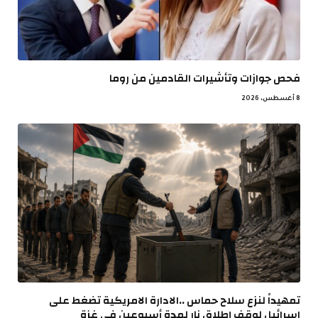
فحص جوازات وتأشيرات القادمين من روما
8 أغسطس، 2026
تمهيداً لنزع سلاح حماس ..الادارة الامريكية تضغط على
اسرائيل لوقف إطلاق نار لمدة أسبوعين في غزة