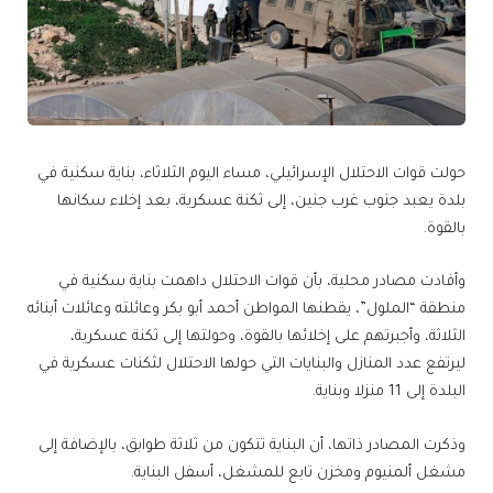
حولت قوات الاحتلال الإسرائيلي، مساء اليوم الثلاثاء، بناية سكنية في
بلدة يعبد جنوب غرب جنين، إلى ثكنة عسكرية، بعد إخلاء سكانها
بالقوة.
وأفادت مصادر محلية، بأن قوات الاحتلال داهمت بناية سكنية في
منطقة “الملول”، يقطنها المواطن أحمد أبو بكر وعائلته وعائلات أبنائه
الثلاثة، وأجبرتهم على إخلائها بالقوة، وحولتها إلى ثكنة عسكرية،
ليرتفع عدد المنازل والبنايات التي حولها الاحتلال لثكنات عسكرية في
البلدة إلى 11 منزلا وبناية.
وذكرت المصادر ذاتها، أن البناية تتكون من ثلاثة طوابق، بالإضافة إلى
مشغل ألمنيوم ومخزن تابع للمشغل، أسفل البناية.