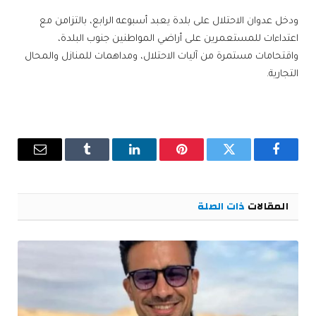
ودخل عدوان الاحتلال على بلدة يعبد أسبوعه الرابع، بالتزامن مع
اعتداءات للمستعمرين على أراضي المواطنين جنوب البلدة،
واقتحامات مستمرة من آليات الاحتلال، ومداهمات للمنازل والمحال
التجارية.
فيسبوك
تويتر
بينتيريست
لينكدإن
Tumblr
البريد
الإلكترو
المقالات
ذات الصلة