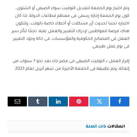
وتم اختيار يوم الجمعة لتعديل التوقيت سواء الصيفي أو الشتوى،
كون يوم الجمعة إجازة رسمي فى معظم قطاعات الدولة، لذا كان
اختياره تجنبا لحدوث أى مشكلات أو أخطاء خاصة بالوقت، ولتكون
هناك فرصة للمواطنين لإدراك التغيير والعمل عليه، تجنبًا لتأثر سير
العمل في المصالح الحكومية والمؤسسات، فى حالة وجود التغيير
فى يوم عمل طبيعي.
إقرار العمل بـ التوقيت الصيفي فى مصر جاء بعد نحو 7 سنوات من
إلغائه، وتم تطبيقه فى الجمعة الأخيرة من شهر أبريل لعام 2023.
فيسبوك
تويتر
بينتيريست
لينكدإن
Tumblr
البريد
الإلكترو
المقالات
ذات الصلة