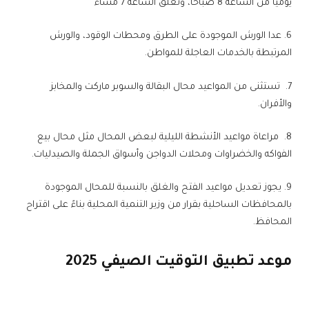
يوميًا من الساعة 8 صباحًا، وتغلق الساعة 7 مساءً
6. عدا الورش الموجودة على الطرق ومحطات الوقود، والورش
المرتبطة بالخدمات العاجلة للمواطن.
7. تستثنى من المواعيد محال البقالة والسوبر ماركت والمخابز
والأفران.
8. مراعاة مواعيد الأنشطة الليلية لبعض المحال مثل محال بيع
الفواكه والخضراوات ومحلات الدواجن وأسواق الجملة والصيدليات.
9. يجوز تعديل مواعيد الفتح والغلق بالنسبة للمحال الموجودة
بالمحافظات الساحلية بقرار من وزير التنمية المحلية بناءً على اقتراح
المحافظ.
موعد تطبيق التوقيت الصيفي 2025