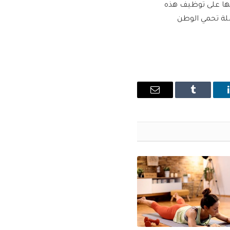
رتها على توظيف هذه
ملة تحمي الوطن
ينكدإن
Tumblr
البريد
الإلكتروني