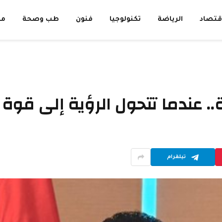
قتصاد
الرياضة
تكنولوجيا
فنون
طب وصحة
مق
ة.. عندما تتحول الرؤية إلى قو
تيلقرام