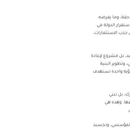
قة، وما يفرضه
ستقرار الدولة في
ى جذب الاستثمارات،
د، بل مشروع لإعادة
 وتطوير البنية
رؤية واحدة تستهدف
ك، بل تبني
ها. وهذه هي
.
ر المؤسسي، وتجسيد