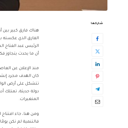
شاركها
هناك فارق كبير بين أ
الفارق الذي عكسته بو
الرئيس عبد الفتاح ا
أن ما يحدث يتجاوز فكر
منذ الإعلان عن العاص
كان الهدف مجرد إنشاء
تتشكل على أرض الواقع
دولة حديثة، تمتلك أد
المتغيرات.
ومن هنا، جاء افتتاح 
فالتنمية لم تكن يومً