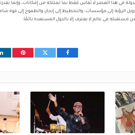
لدولة في هذا العصر لا تُقاس فقط بما تمتلكه من إمكانات، وإنما بقد
حويل الرؤية إلى مؤسسات، والتخطيط إلى إنجاز، والطموح إلى قوة شا
 مستقبله في عالم لا يعترف إلا بالدول المستعدة دائمًا.
فيسبوك
تويتر
بينتيريست
ل