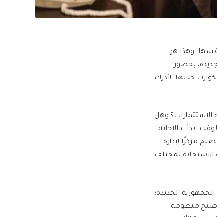
نفسها. وهذا هو
جديدة، بحضور
ارث خلالها، لأدرك
ه الاستثمارات؟ وهل
وقت، بدأت الإجابة
ح مركزًا لإدارة
ة الاستجابة لمختلف
الجمهورية الجديدة؛
ل أصبح منظومة