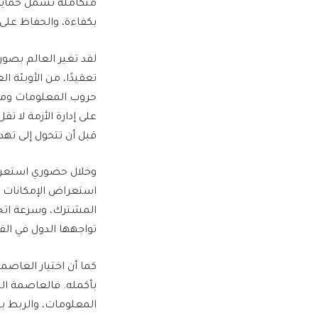
متكاملة تشمل حماية ا
بكفاءة، والحفاظ على 
لقد تغير العالم بصور
تعقيدًا، من الأوبئة 
حروب المعلومات ومحاو
على إدارة الأزمة لا تق
قبل أن تتحول إلى تهد
وخلال حضوري استعراض
استعراض الإمكانات في
المشترك، وسرعة اتخاذ
تواجهها الدول في الق
كما أن اختيار العاصم
بأكمله. فالعاصمة الج
المعلومات، والربط بين