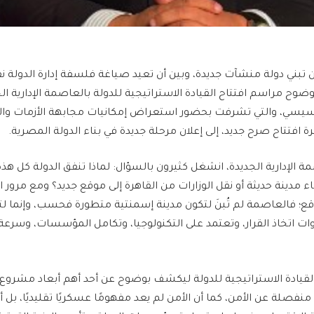
ن تبني دولة منشآت جديدة، وبين أن تعيد صياغة فلسفة إدارة الدولة 
ضوح مراسم افتتاح القيادة الاستراتيجية للدولة بالعاصمة الإدارية ال
لسيسي، والتي تشرفت بحضور استعراض إمكانيات مجابهة الأزمات والكو
ة افتتاح صرح جديد، إلى إعلان مرحلة جديدة في بناء الدولة المصرية.
مة الإدارية الجديدة، انشغل كثيرون بالسؤال: لماذا تنفق الدولة كل هذ
 مدينة حديثة أو نقل الوزارات من القاهرة إلى موقع جديد؟ ومع مرور ال
؛ فالعاصمة لم تُبنَ لتكون مدينة إسمنتية متطورة فحسب، وإنما لتصب
وات اتخاذ القرار، وتعتمد على التكنولوجيا، وتكامل المؤسسات، وسرع
القيادة الاستراتيجية للدولة ليكشف بوضوح عن أحد أهم أبعاد مشروع 
ا منفصلة عن الأمن، كما أن الأمن لم يعد مفهومًا عسكريًا تقليديًا، ب