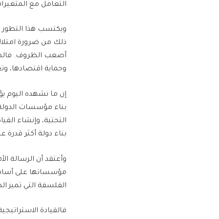
التعامل مع المتغيرا
ويكتسب هذا التطور 
ذلك من ضرورة امتلاك 
أصعب الظروف. فالدولة
وحماية اقتصادها، وتع
إن ما نشهده اليوم ي
بناء مؤسسات الدولة و
التحتية، وإنشاء الق
بناء دولة أكثر قدرة 
وأعتقد أن الرسالة ال
مؤسساتها على أساس ا
الفلسفة التي تميز الد
فالقيادة الاستراتيج