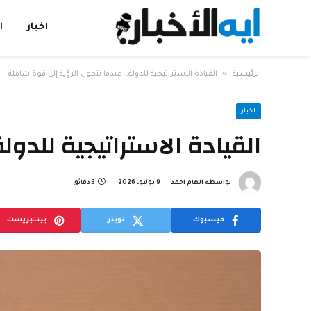
اخبار
ا
»
الرئيسية
القيادة الاستراتيجية للدولة.. عندما تتحول الرؤية إلى قوة شاملة
اخبار
القيادة الاستراتيجية للدول
بواسطة
الهام احمد
9 يوليو، 2026
3 دقائق
فيسبوك
تويتر
بينتيريست