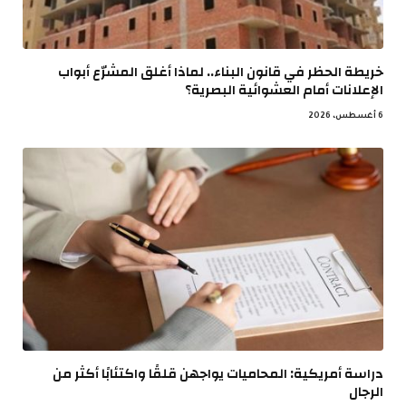
خريطة الحظر في قانون البناء.. لماذا أغلق المشرّع أبواب
الإعلانات أمام العشوائية البصرية؟
6 أغسطس، 2026
دراسة أمريكية: المحاميات يواجهن قلقًا واكتئابًا أكثر من
الرجال