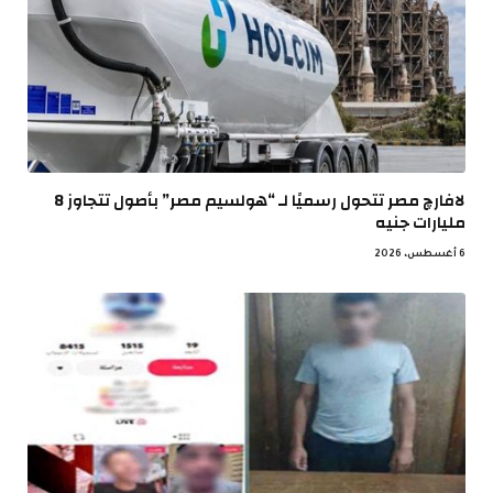
لافارچ مصر تتحول رسميًا لـ “هولسيم مصر” بأصول تتجاوز 8
مليارات جنيه
6 أغسطس، 2026