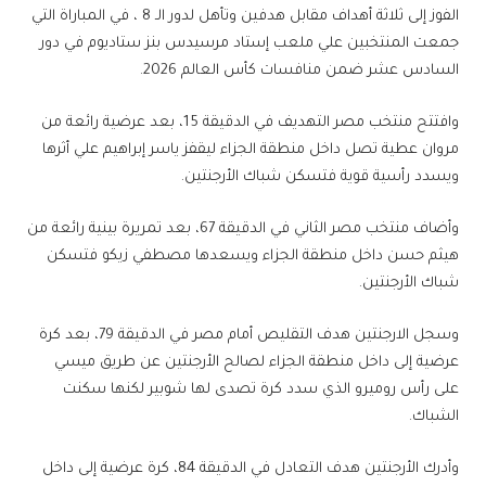
الفوز إلى ثلاثة أهداف مقابل هدفين وتأهل لدور الـ 8 ، في المباراة التي
جمعت المنتخبين علي ملعب إستاد مرسيدس بنز ستاديوم في دور
السادس عشر ضمن منافسات كأس العالم 2026.
وافتتح منتخب مصر التهديف في الدقيقة 15، بعد عرضية رائعة من
مروان عطية تصل داخل منطقة الجزاء ليقفز ياسر إبراهيم علي أثرها
ويسدد رأسية قوية فتسكن شباك الأرجنتين.
وأضاف منتخب مصر الثاني في الدقيقة 67، بعد تمريرة بينية رائعة من
هيثم حسن داخل منطقة الجزاء ويسعدها مصطفي زيكو فتسكن
شباك الأرجنتين.
وسجل الارجنتين هدف التقليص أمام مصر في الدقيقة 79، بعد كرة
عرضية إلى داخل منطقة الجزاء لصالح الأرجنتين عن طريق ميسي
على رأس روميرو الذي سدد كرة تصدى لها شوبير لكنها سكنت
الشباك.
وأدرك الأرجنتين هدف التعادل في الدقيقة 84، كرة عرضية إلى داخل