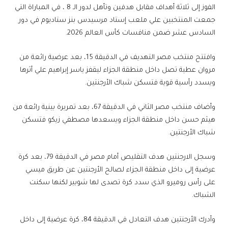
الفوز إلى ثلاثة أهداف مقابل هدفين وتأهل لدور الـ 8 ، في المباراة التي
جمعت المنتخبين علي ملعب إستاد مرسيدس بنز ستاديوم في دور
السادس عشر ضمن منافسات كأس العالم 2026.
وافتتح منتخب مصر التهديف في الدقيقة 15، بعد عرضية رائعة من
مروان عطية تصل داخل منطقة الجزاء ليقفز ياسر إبراهيم علي أثرها
ويسدد رأسية قوية فتسكن شباك الأرجنتين.
وأضاف منتخب مصر الثاني في الدقيقة 67، بعد تمريرة بينية رائعة من
هيثم حسن داخل منطقة الجزاء ويسعدها مصطفي زيكو فتسكن
شباك الأرجنتين.
وسجل الارجنتين هدف التقليص أمام مصر في الدقيقة 79، بعد كرة
عرضية إلى داخل منطقة الجزاء لصالح الأرجنتين عن طريق ميسي
على رأس روميرو الذي سدد كرة تصدى لها شوبير لكنها سكنت
الشباك.
وأدرك الأرجنتين هدف التعادل في الدقيقة 84، كرة عرضية إلى داخل