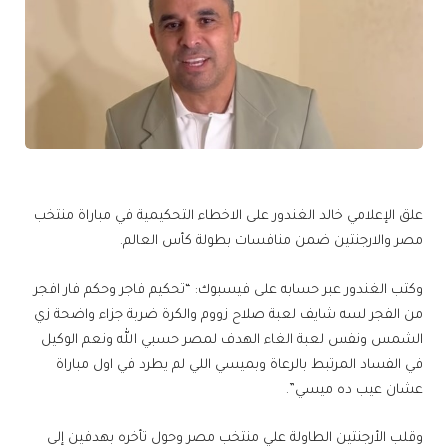
علق الإعلامي خالد الغندور على الاخطاء التحكيمية في مباراة منتخب
مصر والارجنتين ضمن منافسات بطولة كأس العالم.
وكتب الغندور عبر حسابه على فيسبوك: “تحكيم فاجر وحكم فار افجر
من الفجر لسه شايف لعبة صلاح زووم والكرة ضربة جزاء واضحة زي
الشمس ونفس لعبة الغاء الهدف لمصر حسبي الله ونعم الوكيل
في الفساد المرتبط بالرعاة وبميسي اللي لم يطرد في اول مباراة
عشان عيب ده ميسي”.
وقلب الأرجنتين الطاولة علي منتخب مصر وحول تأخره بهدفين إلى