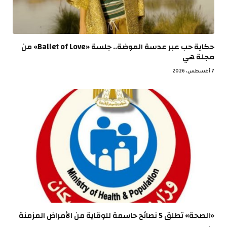
حكاية حب عبر عدسة الموضة.. جلسة «Ballet of Love» من
مجلة هي
7 أغسطس، 2026
«الصحة» تطلق 5 نصائح حاسمة للوقاية من الأمراض المزمنة