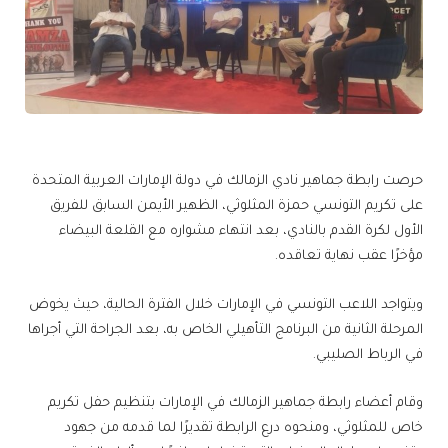
حرصت رابطة جماهير نادي الزمالك في دولة الإمارات العربية المتحدة
على تكريم التونسي حمزة المثلوثي، الظهير الأيمن السابق للفريق
الأول لكرة القدم بالنادي، بعد انتهاء مشواره مع القلعة البيضاء
مؤخرًا عقب نهاية تعاقده.
ويتواجد اللاعب التونسي في الإمارات خلال الفترة الحالية، حيث يخوض
المرحلة الثانية من البرنامج التأهيلي الخاص به، بعد الجراحة التي أجراها
في الرباط الصليبي.
وقام أعضاء رابطة جماهير الزمالك في الإمارات بتنظيم حفل تكريم
خاص للمثلوثي، ومنحوه درع الرابطة تقديرًا لما قدمه من جهود