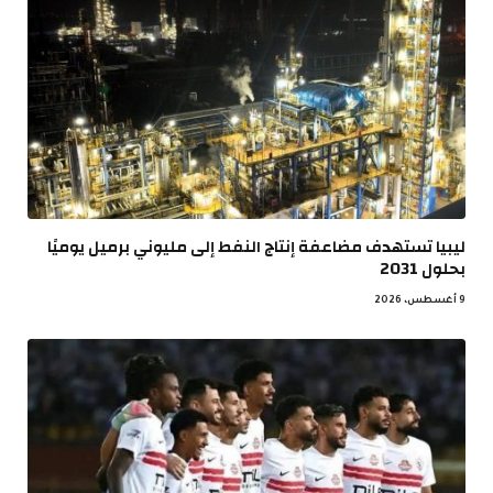
ليبيا تستهدف مضاعفة إنتاج النفط إلى مليوني برميل يوميًا
بحلول 2031
9 أغسطس، 2026