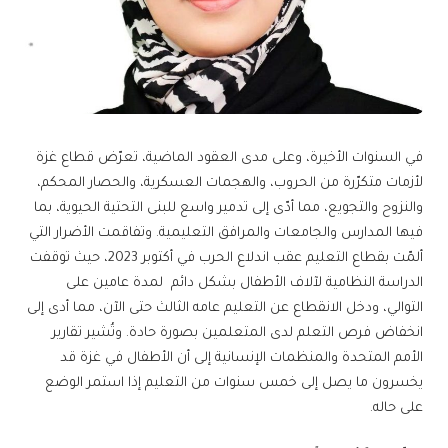
في السنوات الأخيرة، وعلى مدى العقود الماضية، تعرّض قطاع غزة
لأزمات متكرّرة من الحروب، والهجمات العسكرية، والحصار المحكم،
والنزوح والتجويع، مما أدّى إلى تدمير واسع للبنى التحتية الحيوية، بما
فيها المدارس والجامعات والمرافق التعليمية. وتفاقمت الأضرار التي
ألمّت بقطاع التعليم عقب اندلاع الحرب في أكتوبر 2023، حيث توقفت
الدراسة النظامية لآلاف الأطفال بشكل دائم لمدة عامين على
التوالي، ودخل الانقطاع عن التعليم عامه الثالث حتى الآن، مما أدى إلى
انخفاض فرص التعلم لدى المتعلمين بصورة حادة. وتُشير تقارير
الأمم المتحدة والمنظمات الإنسانية إلى أن الأطفال في غزة قد
يخسرون ما يصل إلى خمس سنوات من التعليم إذا استمر الوضع
على حاله.