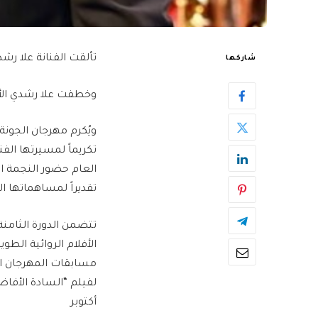
تألقت الفنانة علا ر
شاركها
وخطفت علا رشدي الأنظ
ويُكرم مهرجان الجونة 
تكريماً لمسيرتها الف
العام حضور النجمة ا
تقديراً لمساهماتها ال
مسابقات المهرجان ال
أكتوبر