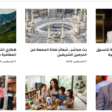
ة لتنسيق
بث مباشر.. شعائر صلاة الجمعة من
هكاري التر
ية
الحرمين الشريفين
المغامرة 
7 أغسطس، 2026
7 أغسطس، 2026