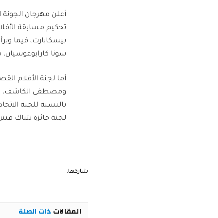
أعلن مهرجان الجونة 
تحكيم مسابقة الأفلام
بيسكايارت، فيما ويرأس
سونا كارابوغوسيان، م
أما لجنة الأفلام الق
ومصطفى الكاشف، بينم
بالنسبة للجنة الاتحاد
لجنة جائزة نتباك فتت
شاركها.
المقالات
ذات الصلة