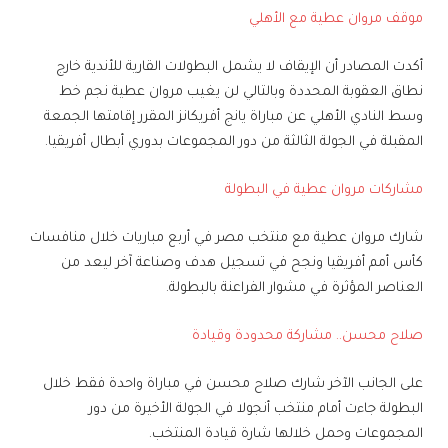
موقف مروان عطية مع الأهلي
أكدت المصادر أن الإيقاف لا يشمل البطولات القارية للأندية خارج
نطاق العقوبة المحددة وبالتالي لن يغيب مروان عطية نجم خط
وسط النادي الأهلي عن مباراة يانج أفريكانز المقرر إقامتها الجمعة
المقبلة في الجولة الثالثة من دور المجموعات بدوري أبطال أفريقيا.
مشاركات مروان عطية في البطولة
شارك مروان عطية مع منتخب مصر في أربع مباريات خلال منافسات
كأس أمم أفريقيا ونجح في تسجيل هدف وصناعة آخر ليعد من
العناصر المؤثرة في مشوار الفراعنة بالبطولة.
صلاح محسن.. مشاركة محدودة وقيادة
على الجانب الآخر شارك صلاح محسن في مباراة واحدة فقط خلال
البطولة جاءت أمام منتخب أنجولا في الجولة الأخيرة من دور
المجموعات وحمل خلالها شارة قيادة المنتخب.