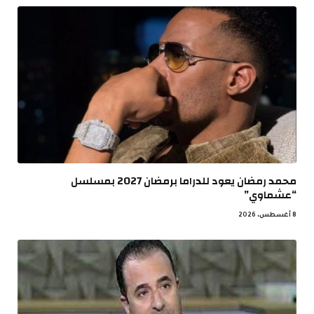
محمد رمضان يعود للدراما برمضان 2027 بمسلسل
“عشماوي”
8 أغسطس، 2026