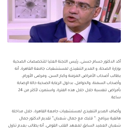
أكد الدكتور حسام حسنى، رئيس اللجنة العليا للتخصصات الصحية
بوزارة الصحة، و المدير التنفيذي لمستشفيات جامعة القاهرة، أنه
يطالب أصحاب الأمراض المزمنة وكبار السن، ومرضى الأورام،
وأصحاب السمنة، والحوامل، بدخول الرعاية الصحية حالة الإصابة
بأمراض تنفسية خلال خلال هذه الفترة، واستمرت لأكثر من 24
ساعة.
وأضاف المدير التنفيذي لمستشفيات جامعة القاهرة، خلال مداخلة
هاتفية ببرنامج :” قلبك مع جمال شعبان” تقديم الدكتور جمال
شعبان العميد السابق لمعهد القلب القومي، أنه يطالب بعدم تناول