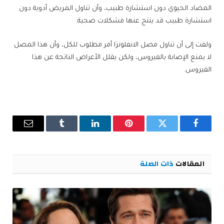
المضاد الحيوي دون استشارة طبيب، وأن تناول المريض أدوية دون
استشارة طبيب قد ينتج عنها مشكلات صحية.
ولفت إلى أن تناول مصل الانفلونزا أمر مطلوب للكل، وأن هذا المصل
لا يمنع الإصابة بالفيروس، ولكن يقلل الأعراض الناتجة عن هذا
الفيروس.
فيسبوك
تويتر
بينتيريست
لينكدإن
Tumblr
البريد
الإلكترو
المقالات
ذات الصلة