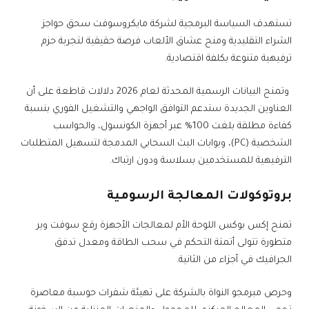
تستهدف السياسة البرمجية لشركة مايكروسوفت سحق حواجز
الشراء التقليدية ومنح عشاق الألعاب فرصة حقيقية لتجربة حزم
ترفيهية متنوعة بكلفة اقتصادية.
وتمنح البيانات الرسمية المحدثة لعام 2026 دلالات قاطعة على أن
العناوين الجديدة ستدعم التوافق الواجهي والتشغيل الفوري بنسبة
كفاءة مطلقة بلغت 100% عبر أجهزة الكونسول، والحواسب
الشخصية (PC)، وبوابات البث السحابي المدمجة لتسهيل المتطلبات
الترفيهية للمستخدمين بسلاسة ودون ارتباك.
بروتوكولات المعالجة الرسومية
تمنح إكس بوكس اللوحة الأم لمعالجات الأجهزة رقع سوفت وير
متطورة تتولى أتمتة التحكم في سحب الطاقة ومعدل تدفق
الجرافيك في أجزاء من الثانية.
وحرص مبرمجو النواة بالشركة على تهيئة شفرات حوسبة معاصرة