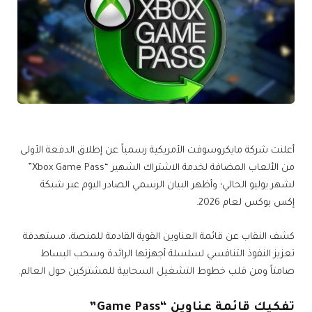
أعلنت شركة مايكروسوفت الأمريكية رسمياً عن إطلاق الدفعة الأولى
من الألعاب المضافة لخدمة الاشتراك الشهير “Xbox Game Pass”
لشهر يوليو الحالي؛ وأظهر البيان الرسمي الصادر اليوم عبر شبكة
إكس بوكس لعام 2026.
كشف النقاب عن قائمة العناوين القوية القادمة للمنصة، مستهدفة
تعزيز النفوذ التنافسي لسلسلة أجهزتها الرائدة وسحب البساط
صامتاً ومن قلب خطوط التشغيل السحابية للمشتركين حول العالم.
تفكيك قائمة عناوين “Game Pass”