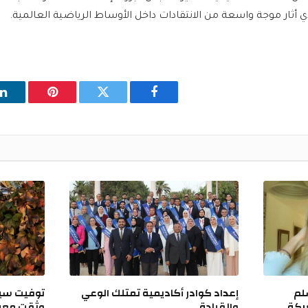
لذي أثار موجة واسعة من الانتقادات داخل الأوساط الرياضية العالمية.
فيسبوك
تويتر
بينتيريست
ل
لم
إعداد كوادر أكاديمية تمتلك الوعي
توفيت سيد
عد معركة
والقيادة
وثقت معرك