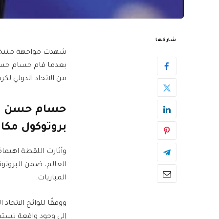
شاركها
من الاتحاد الدولي لكر
بروتوكول مكا
وأثارت اللقطة اهتمامً
العالم، ضمن البروتوك
المباريات.
إلى وجود واقعة تستد