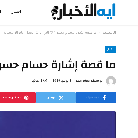
اخبار
ا
»
الرئيسية
ما قصة إشارة حسام حسن “X” التي أثارت الجدل أمام الأرجنتين؟
اخبار
ما قصة إشارة حسام حسن “X” التي أثارت الجدل أمام الأرج
بواسطة
الهام احمد
8 يوليو، 2026
2 دقائق
فيسبوك
تويتر
بينتيريست