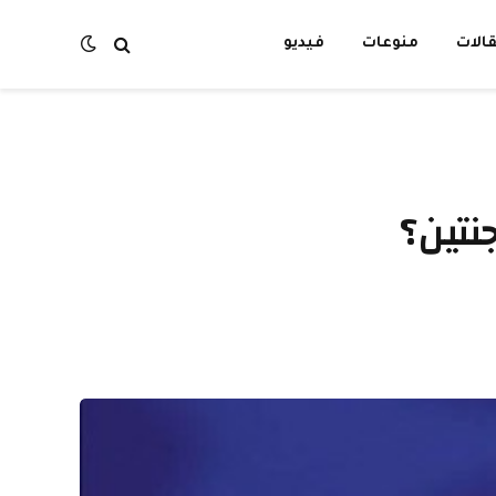
الات
منوعات
فيديو