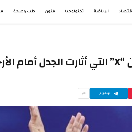
قتصاد
الرياضة
تكنولوجيا
فنون
طب وصحة
مق
نتين؟
تيلقرام