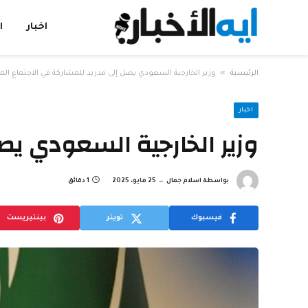
اخبار
ا
»
الرئيسية
وزير الخارجية السعودي يصل إلى مدريد للمشاركة في الاجتماع ا
اخبار
وزير الخارجية السعودي ي
بواسطة
اسلام جمال
25 مايو، 2025
1 دقائق
فيسبوك
تويتر
بينتيريست