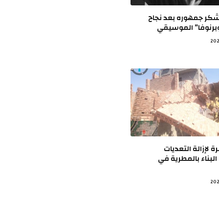
يشكر جمهوره بعد نجاح
برنوفا” الموسيقي
 لإزالة التعديات
لبناء بالمطرية في