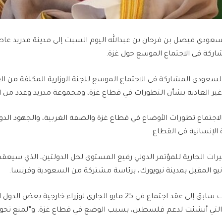
لسعودي فيصل بن فرحان بن عبدالله اليوم السبت إلى مدينة مدريد عاص
اركة في الاجتماع الموسع حول غزة.
 السعودي المشاركة في الاجتماع الموسع للجنة الوزارية المكلفة من ال
ير العادية بشأن التطورات في قطاع غزة، ومجموعة مدريد وعدد من الد
لاجتماع تطورات الأوضاع في قطاع غزة والضفة الغربية، والجهود الدولي
 الإنسانية في القطاع.
ت الجارية للمؤتمر الدولي رفيع المستوى لحل الدولتين، الذي سيعقد
نيو المقبل بمدينة نيويورك، برئاسة مشتركة من السعودية وفرنسا.
ودعت إسبانيا في وقت سابق إلى عقد اجتماع في 25 مايو الجاري لوزراء خار
لتي أنشئت لدعم فلسطين، بسبب الوضع في قطاع غزة. و”لمنع تحول 