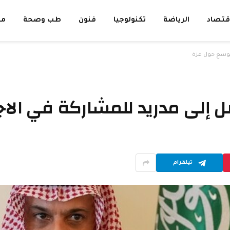
قتصاد
الرياضة
تكنولوجيا
فنون
طب وصحة
مق
لموسع حول غزة
صل إلى مدريد للمشاركة في الا
تيلقرام