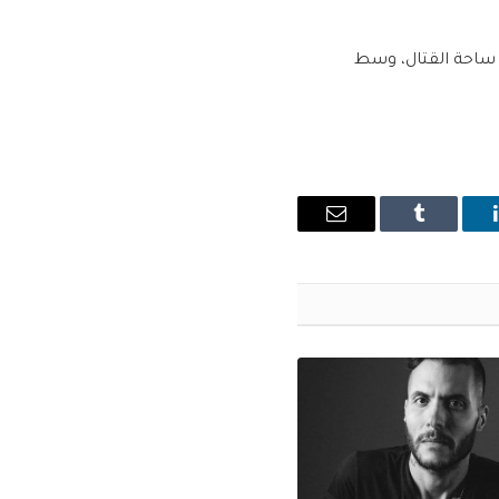
 ساحة القتال، وسط
ينكدإن
Tumblr
البريد
الإلكتروني