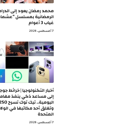
محمد رمضان يعود إلى الدرام
الرمضانية بمسلسل “عشماو
غياب 3 أعوام
7 أغسطس، 2026
أخبار التكنولوجيا | خرائط جو
إلى مساعد ذكي ينفذ مهام
وتغلق أحد مكاتبها في الولا
المتحدة
7 أغسطس، 2026