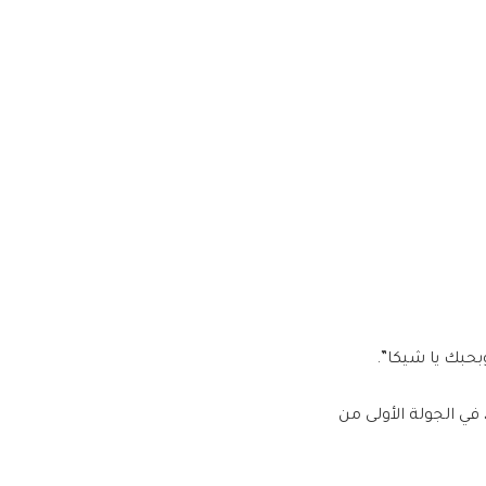
وبحبك يا شيكا”.
ي الجولة الأولى من