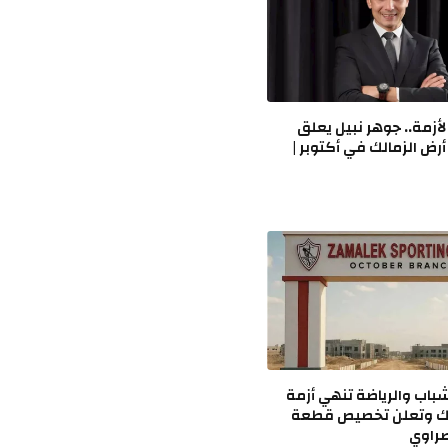
الأزمة.. جوهر نبيل يعلق
ض الزمالك في أكتوبر |
لشباب والرياضة تنهي أزمة
لك وتعلن تخصيص قطعة
صراوي