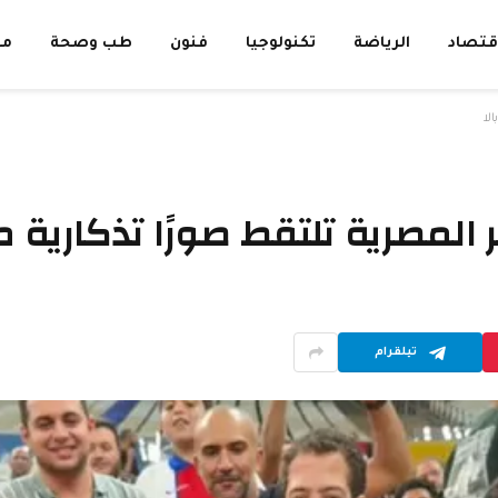
قتصاد
الرياضة
تكنولوجيا
فنون
طب وصحة
مق
لا
 المصرية تلتقط صورًا تذكارية م
تيلقرام