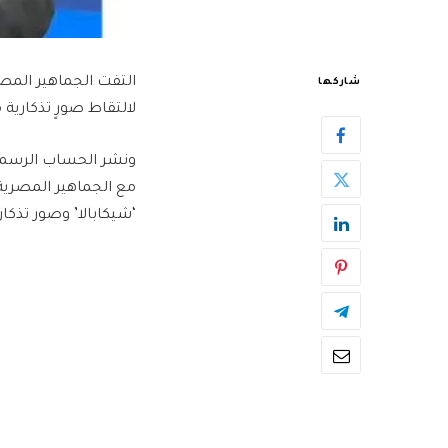
التفت الجماهير المص
شاركها
لالتقاط صورٍ تذكارية 
ونشر الحساب الرسمي 
مع الجماهير المصرية
‘شيكابالا’ وصور تذكار