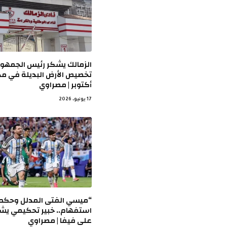
الزمالك يشكر رئيس الجمهور
تخصيص الأرض البديلة في مد
أكتوبر | مصراوي
17 يونيو، 2026
“ميسي الفتى المدلل وحكم 
استفهام.. خبير تحكيمي يش
على فيفا | مصراوي