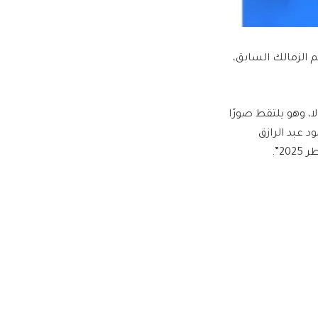
 الزمالك السابق،
 وهو يلتقط صورًا
 عبد الرازق
2”.