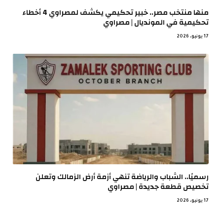
منها منتخب مصر.. خبير تحكيمي يكشف لمصراوي 4 أخطاء
تحكيمية في المونديال | مصراوي
17 يونيو، 2026
رسميًا.. الشباب والرياضة تنهي أزمة أرض الزمالك وتعلن
تخصيص قطعة جديدة | مصراوي
17 يونيو، 2026