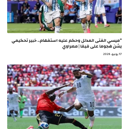
“ميسي الفتى المدلل وحكم عليه استفهام.. خبير تحكيمي
يشن هجوما على فيفا | مصراوي
17 يونيو، 2026