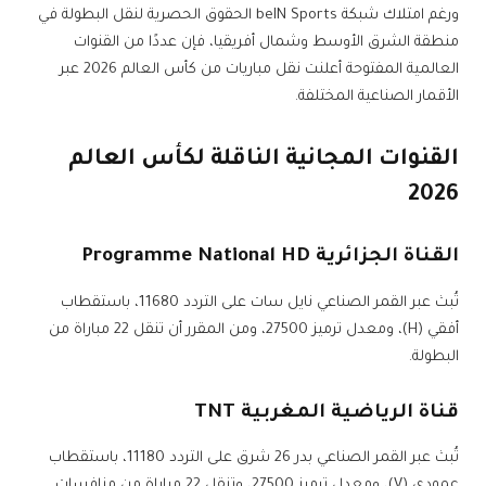
ورغم امتلاك شبكة beIN Sports الحقوق الحصرية لنقل البطولة في
منطقة الشرق الأوسط وشمال أفريقيا، فإن عددًا من القنوات
العالمية المفتوحة أعلنت نقل مباريات من كأس العالم 2026 عبر
الأقمار الصناعية المختلفة.
القنوات المجانية الناقلة لكأس العالم
2026
القناة الجزائرية Programme National HD
تُبث عبر القمر الصناعي نايل سات على التردد 11680، باستقطاب
أفقي (H)، ومعدل ترميز 27500، ومن المقرر أن تنقل 22 مباراة من
البطولة.
قناة الرياضية المغربية TNT
تُبث عبر القمر الصناعي بدر 26 شرق على التردد 11180، باستقطاب
عمودي (V)، ومعدل ترميز 27500، وتنقل 22 مباراة من منافسات