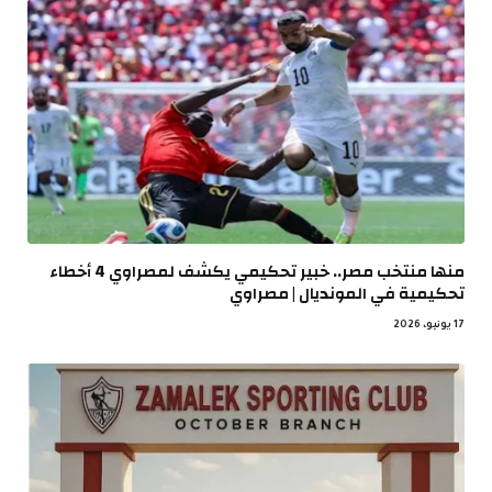
منها منتخب مصر.. خبير تحكيمي يكشف لمصراوي 4 أخطاء
تحكيمية في المونديال | مصراوي
17 يونيو، 2026