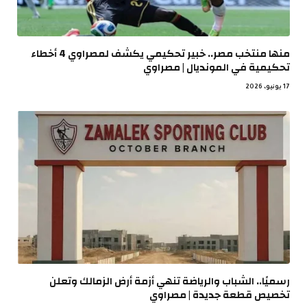
منها منتخب مصر.. خبير تحكيمي يكشف لمصراوي 4 أخطاء
تحكيمية في المونديال | مصراوي
17 يونيو، 2026
رسميًا.. الشباب والرياضة تنهي أزمة أرض الزمالك وتعلن
تخصيص قطعة جديدة | مصراوي