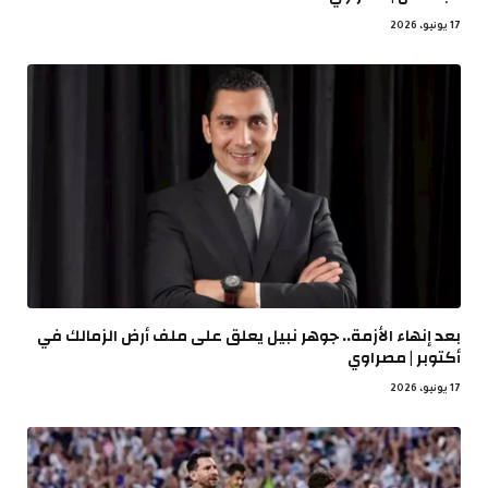
17 يونيو، 2026
بعد إنهاء الأزمة.. جوهر نبيل يعلق على ملف أرض الزمالك في
أكتوبر | مصراوي
17 يونيو، 2026