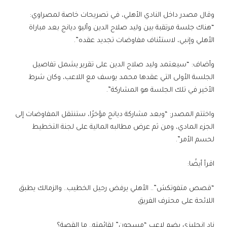
وقال مصدر داخل النادي الأهلي، في تصريحات خاصة لمصراوي:
“هناك جلسة مرتقبة بين وليد صلاح الدين وأليو ديانج بعد مباراة
الأهلي وإنبي، لاستئناف مفاوضات تجديد عقده”.
وأضاف: “سيعتمد وليد صلاح الدين على تقرير يشمل تفاصيل
الجلسة الأولى التي عقدها محمد يوسف مع اللاعب، وكان شرط
الأخير في تلك الجلسة هو المشاركة”.
واختتم المصدر: “وبعد مشاركة ديانج مؤخرًا، ستنتقل المفاوضات إلى
الجزء المادي، ومن ثم عرض مطالبه المالية على لجنة التخطيط
لحسم الأمر”.
اقرأ أيضًا:
“قصص متفوتكش”.. الأهلي يرفض رحيل الخطيب.. والزمالك يطبق
اللائحة على محترف الفريق
ناد إنجليزي يضم لاعب “مسجون” لقائمته.. ما القصة؟