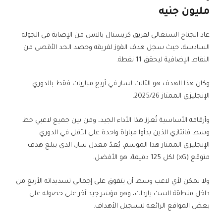
مليون جنيه
عاد الجناح السنغالي لفريق كريستال بالاس من الإصابة في الجولة
السادسة، حيث سجل هدف الفوز لفريقه وحصد الحد الأقصى من
النقاط الإضافية ليحقق 11 نقطة.
وكان هذا الهدف هو الثالث لسار في أربع مباريات فقط بالدوري
الإنجليزي الممتاز 2025/26.
وأرقامه الأساسية تُعزز هذا الأداء الجيد، ومن بين جميع لاعبي خط
وسط فانتازي الذين بدأوا مباراة واحدة على الأقل في الدوري
الإنجليزي الممتاز هذا الموسم، يُعدّ معدل سار، الذي يبلغ هدف
متوقع (xG) لكل 125 دقيقة، هو الأفضل.
ولا يمكن لأي لاعب وسط أن يتفوق على إجمالي تسديداته الأربع من
داخل منطقة الست ياردات، وهو مؤشر جيد آخر على حصوله على
بعض المواقع الرائعة لتسجيل الأهداف.