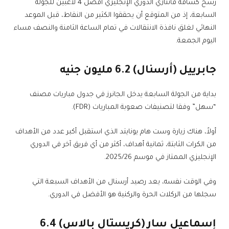
رشح كشافة فانتازي الدوري الإنجليزي أفضل 4 لاعبين للجولة
السابعة، إذ من المتوقع أن يحققوا الكثير من النقاط، قبل الموعد
النهائي لغلق نافذة الانتقالات في تمام الساعة الثامنة والنصف مساء
اليوم الجمعة.
جابرييل (أرسنال) 6.2 مليون جنيه
بداية من الجولة السابعة يدخل الجانرز في جدول مباريات مصنف
“سهل” وفقا لتصنيفات صعوبة المباريات (FDR).
أولاً، هناك زيارة وست هام يونايتد الذي استقبل أكبر عدد من الأهداف
من الكرات الثابتة، ثمانية أهداف، أكثر من أي فريق آخر في الدوري
الإنجليزي الممتاز في موسم 2025/26.
وفي الوقت نفسه، يعد رصيد أرسنال من الأهداف السبعة التي
سجلها من الركلات الحرة والركنية هو الأفضل في الدوري.
إسماعيل سار (كريستال بالاس) 6.4