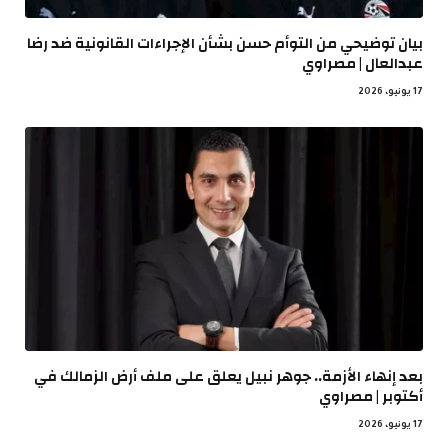
بيان توضيحي من التوأم حسن بشأن الإجراءات القانونية ضد رضا
عبدالعال | مصراوي
17 يونيو، 2026
بعد إنهاء الأزمة.. جوهر نبيل يعلق على ملف أرض الزمالك في
أكتوبر | مصراوي
17 يونيو، 2026