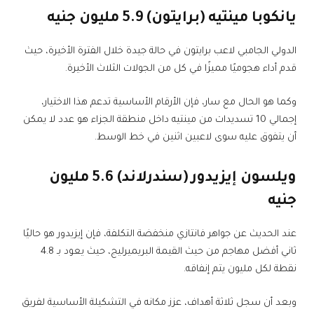
يانكوبا مينتيه (برايتون) 5.9 مليون جنيه
الدولي الجامبي لاعب برايتون في حالة جيدة خلال الفترة الأخيرة، حيث
قدم أداء هجوميًا مميزًا في كل من الجولات الثلاث الأخيرة.
وكما هو الحال مع سار، فإن الأرقام الأساسية تدعم هذا الاختيار،
إجمالي 10 تسديدات من مينتيه داخل منطقة الجزاء هو عدد لا يمكن
أن يتفوق عليه سوى لاعبين اثنين في خط الوسط.
ويلسون إيزيدور (سندرلاند) 5.6 مليون
جنيه
عند الحديث عن جواهر فانتازي منخفضة التكلفة، فإن إيزيدور هو حاليًا
ثاني أفضل مهاجم من حيث القيمة البريميرليج، حيث يعود بـ 4.8
نقطة لكل مليون يتم إنفاقه.
وبعد أن سجل ثلاثة أهداف، عزز مكانه في التشكيلة الأساسية لفريق