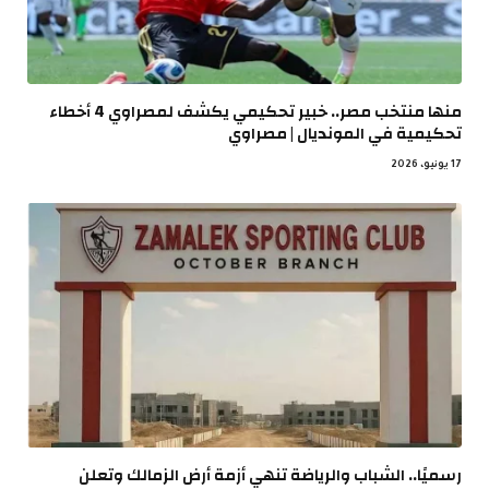
منها منتخب مصر.. خبير تحكيمي يكشف لمصراوي 4 أخطاء
تحكيمية في المونديال | مصراوي
17 يونيو، 2026
رسميًا.. الشباب والرياضة تنهي أزمة أرض الزمالك وتعلن