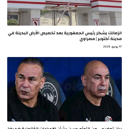
الزمالك يشكر رئيس الجمهورية بعد تخصيص الأرض البديلة في
مدينة أكتوبر | مصراوي
17 يونيو، 2026
بيان توضيحي من التوأم حسن بشأن الإجراءات القانونية ضد رضا