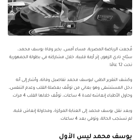
فُجعت الرياضة المصرية، مساء أمس، بخبر وفاة يوسف محمد،
سبّاح نادي الزهور، إثر أزمة قلبية، خلال مشاركته في بطولة الجمهورية
تحت 12 عامًا.
وكشف التقرير الطبي ليوسف محمد تفاصيل وفاته، وأشار إلى أنه
دخل المستشفى وهو يعاني من توقّف بعضلة القلب وعدم التنفس،
وحاول الأطباء إنعاشه لمدة 4 ساعات، توقّف خلالها القلب 4 مرات.
وبعد نقل يوسف محمد إلى العناية المركزة، ومحاولة إنعاش قلبه،
لم تستجب الحالة، وتوفي بعد 4 ساعات.
يوسف محمد ليس الأول