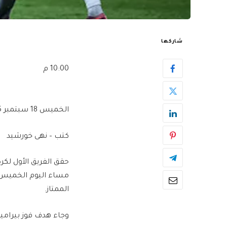
شاركها
10:00 م
الخميس 18 سبتمبر 2025
كتب – نهى خورشيد
حقق الفريق الأول لكرة
مساء اليوم الخميس،
الممتاز.
وجاء هدف فوز بيراميدز اليوم بتو