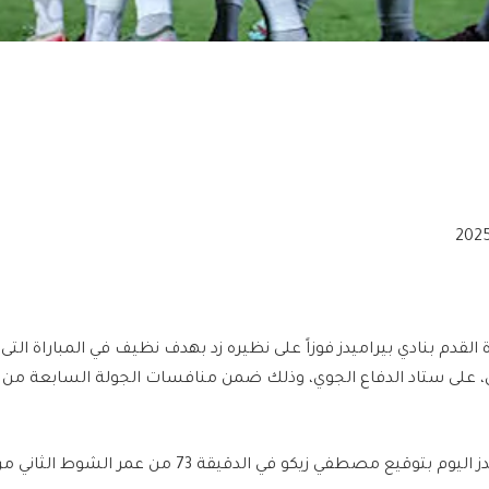
 القدم بنادي بيراميدز فوزاً على نظيره زد بهدف نظيف في المباراة الت
 على ستاد الدفاع الجوي، وذلك ضمن منافسات الجولة السابعة من 
قيع مصطفي زيكو في الدقيقة 73 من عمر الشوط الثاني من المباراة.