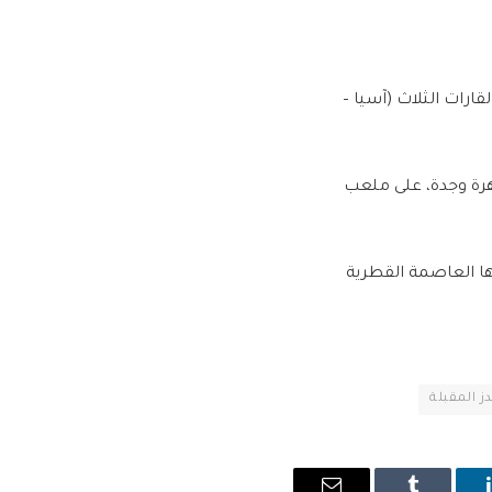
رات الثلاث (آسيا –
ً بتوقيت القاهرة وجدة، على ملعب
ها العاصمة القطرية
ز المقبلة