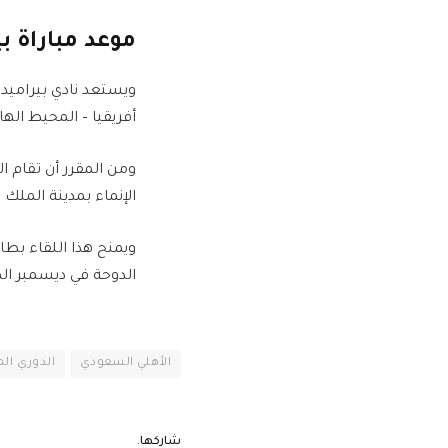
موعد مباراة بي
ويستعد نادي بيراميد
أفريقيا – المحيط اله
الإنماء بمدينة الملك ع
ويمنح هذا اللقاء بطا
الدوحة في ديسمبر الم
الأهلي السعودي
الدوري ال
شاركها.