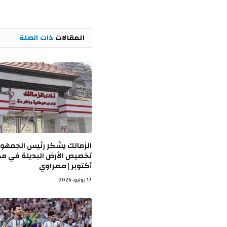
المقالات
ذات الصلة
الزمالك يشكر رئيس الجمهور
تخصيص الأرض البديلة في مد
أكتوبر | مصراوي
17 يونيو، 2026