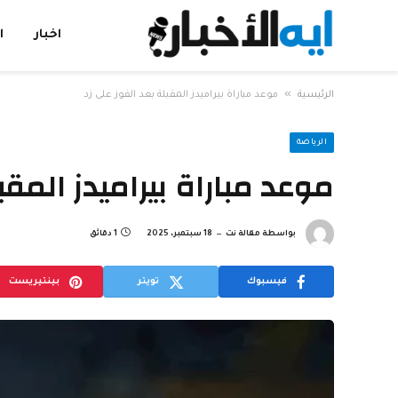
اخبار
ا
»
الرئيسية
موعد مباراة بيراميدز المقبلة بعد الفوز على زد
الرياضة
موعد مباراة بيراميدز المقب
بواسطة
مقالة نت
18 سبتمبر، 2025
1 دقائق
فيسبوك
تويتر
بينتيريست