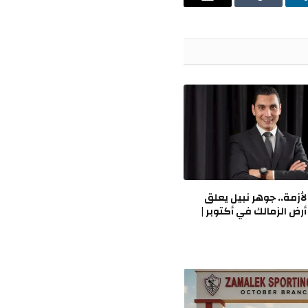
ينكدإن
Tumblr
البريد
الإلكتروني
الأزمة.. جوهر نبيل يعلق
ض الزمالك في أكتوبر |