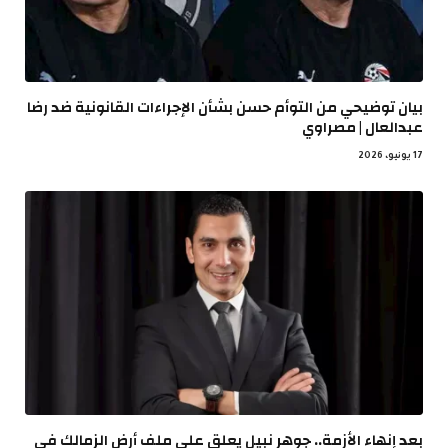
بيان توضيحي من التوأم حسن بشأن الإجراءات القانونية ضد رضا
عبدالعال | مصراوي
17 يونيو، 2026
بعد إنهاء الأزمة.. جوهر نبيل يعلق على ملف أرض الزمالك في