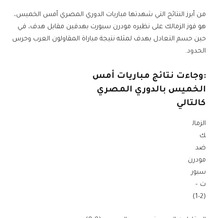
من أبرز النتائج التي شهدتها مباريات الدوري المصري أمس الخميس،
هو فوز الزمالك على نظيره مودرن سبورت بهدفين مقابل هدف، في
حين حسم التعادل بهدف لمثله نتيجة مباراة المقاولون العرب وحرس
الحدود.
:وجاءت نتائج مباريات أمس
الخميس بالدوري المصري
كالتالي
الزمال
ك
ضد
مودرن
سبور
ت –
(2-1)