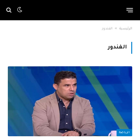
»
الرئيسية
الفندور
الفندور
الرياضة