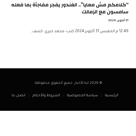
“كلامكم مش معايا”.. الغندور يفجر مفاجأة بما فعله
سامسون مع الزمالك
31 أكتوبر، 2024
12:49 م الخميس 31 أكتوبر 2024 كتب- محمد خيري: كشف…
© 2026 ايه الأخبار. جميع الحقوق محفوظة.
الرئيسية
سياسة الخصوصية
الشروط والأحكام
اتصل بنا