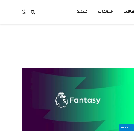
الات
منوعات
فيديو
الرياضة