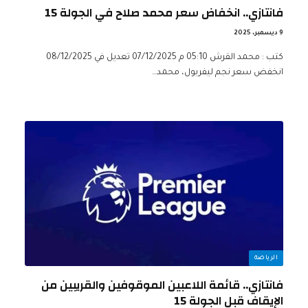
فانتازي.. انخفاض سعر محمد صلاح في الجولة 15
9 ديسمبر، 2025
كتب : محمد القرش 05:10 م 07/12/2025 تعديل في 08/12/2025
انخفض سعر نجم ليفربول، محمد…
الرياضة
فانتازي.. قائمة اللاعبين الموقوفين والقريبين من
الإيقاف قبل الجولة 15