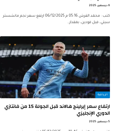
6 ديسمبر، 2025
كتب : محمد القرش 05:16 م 06/12/2025 ارتفع سعر نجم مانشستر
سيتي، فيل فودين، بمقدار…
الرياضة
ارتفاع سعر إيرلينج هالاند قبل الجولة 15 من فانتازي
الدوري الإنجليزي
5 ديسمبر، 2025