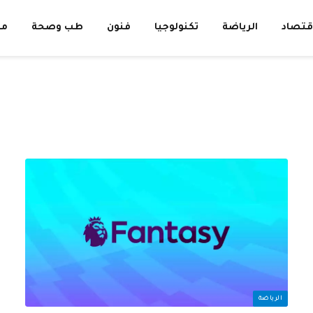
قتصاد
الرياضة
تكنولوجيا
فنون
طب وصحة
مق
الرياضة