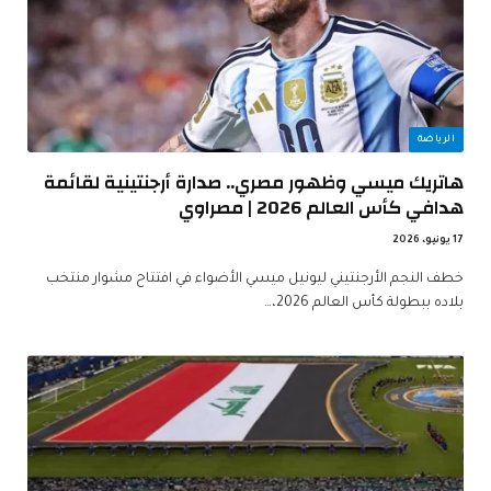
الرياضة
هاتريك ميسي وظهور مصري.. صدارة أرجنتينية لقائمة
هدافي كأس العالم 2026 | مصراوي
17 يونيو، 2026
خطف النجم الأرجنتيني ليونيل ميسي الأضواء في افتتاح مشوار منتخب
بلاده ببطولة كأس العالم 2026،…