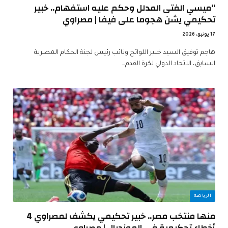
“ميسي الفتى المدلل وحكم عليه استفهام.. خبير
تحكيمي يشن هجوما على فيفا | مصراوي
17 يونيو، 2026
هاجم توفيق السيد خبير اللوائح ونائب رئيس لجنة الحكام المصرية
السابق، الاتحاد الدولي لكرة القدم…
الرياضة
منها منتخب مصر.. خبير تحكيمي يكشف لمصراوي 4
أخطاء تحكيمية في المونديال | مصراوي