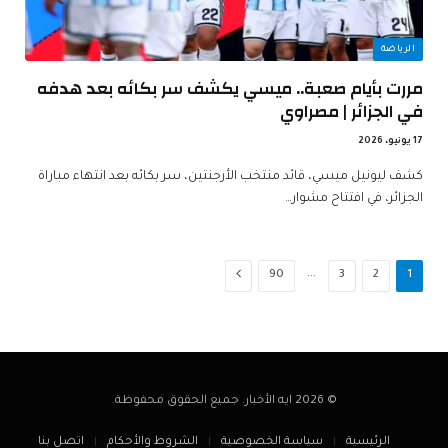
الرياضة
مررت بأيام صعبة.. ميسي يكشف سر بكائه بعد هدفه
في الجزائر | مصراوي
17 يونيو، 2026
كشف ليونيل ميسي، قائد منتخب الأرجنتين، سر بكائه بعد انتهاء مباراة
الجزائر، في افتتاح مشوار…
…
التالي
90
3
2
1
© 2026 ايه الأخبار. جميع الحقوق محفوظة.
الرئيسية
سياسة الخصوصية
الشروط والأحكام
اتصل بنا