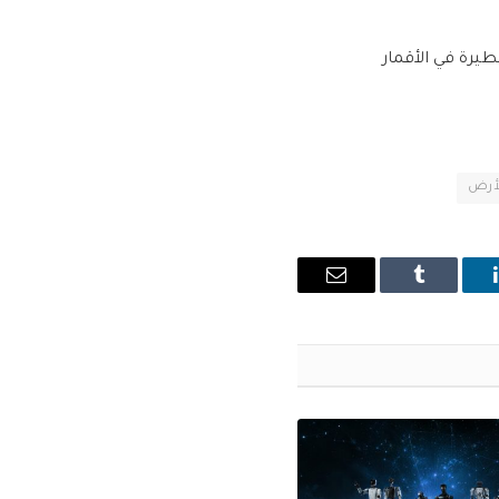
ت خطيرة في الأقمار
أرض
ينكدإن
Tumblr
البريد
الإلكتروني