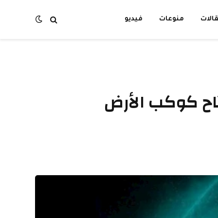
الات
منوعات
فيديو
تاح كوكب الأرض