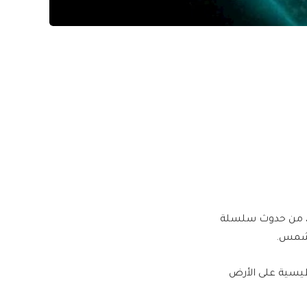
م، من حدوث سلسلة
الشمس.
يسية على الأرض