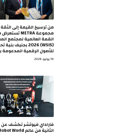
من ترسيخ القيمة إلى الثقة 
مجموعة METRA تس
القمة العالمية لمجتمع الم
(WSIS) 2026 بجنيف بنية 
للأصول الرقمية المدعومة ب
10 يوليو، 2026
فاراداي فيوتشر تكشف عن ا
الثانية من عالم  World