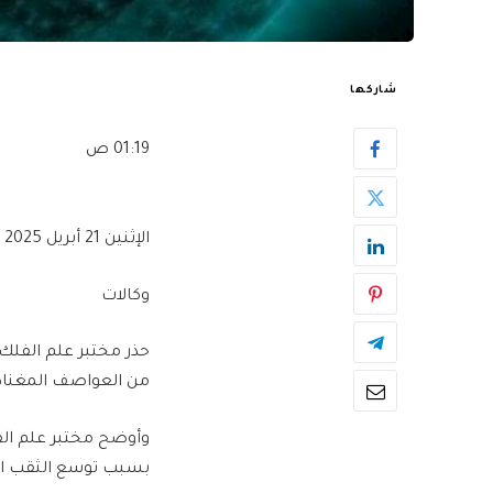
شاركها
01:19 ص
الإثنين 21 أبريل 2025
وكالات
حذر مختبر علم الفلك
من العواصف المغناطي
وأوضح مختبر علم ال
بسبب توسع الثقب الإ