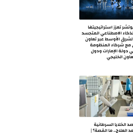
وتشر تعزز استراتيجيتها
لذكاء الاصطناعي المتجسد
في الشرق الأوسط عبر تعاون
 مع شركاء المنظومة
 دولة الإمارات ودول
اون الخليجي
صد الخلايا السرطانية
 العلاج.. ما القصة؟ |