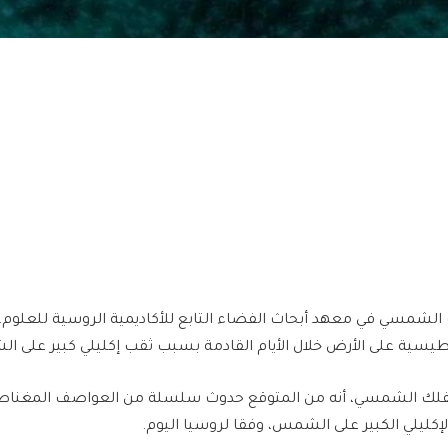
 الشمسي في معهد أبحاث الفضاء التابع للأكاديمية الروسية للعلو
سية على الأرض خلال الأيام القادمة بسبب ثقب إكليلي كبير على 
فلك الشمسي، أنه من المتوقع حدوث سلسلة من العواصف المغناط
كليلي الكبير على الشمس، وفقا لروسيا اليوم.