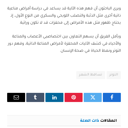
ويرى الباحثون أن فهم هذه الآلية قد يساعد في دراسة أمراض مناعية
ذاتية أخرى مثل الذئبة والتصلب اللويحي والسكري من النوع الأول، إذ
يحتاج ظهور مثل هذه الأمراض إلى محفزات قد لا تكون وراثية.
ويأمل الفريق أن يسهم التعاون بين اختصاصيي الأعصاب والمناعة
والأحياء في كشف الآليات المحفزة لأمراض المناعة الذاتية، وفهم دور
التوتر ونمط الحياة في صحة الإنسان.
التوتر
تساقط الشعر
فيسبوك
تويتر
بينتيريست
لينكدإن
Tumblr
البريد
الإلكترو
المقالات
ذات الصلة