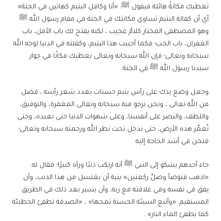
تعطيك مكانةً هائلة فيقول ﷺ: «أنا وكافل اليتيم كهاتين في الجنة»
أي أن كفالة اليتيم تساوي مكانتك في الجنة في مقام رسول الله ﷺ
وهو المصطفى المختار كلامٌ عجيب ، لكنه يفتح لك باب الأمل، باب
الغفران، باب الحب؛ فكما أحببت هذا اليتيم، وكفلته في الدنيا لوجه الله
سبحانه وتعالى؛ فإن الله سبحانه وتعالى يعطيك مكانًا في جوار
سيدنا رسول الله ﷺ في الجنة.
وجعل وضع يدك على رأس يتيم حسنات بعدد شعر رأسه ، فضل
من الله تعالى ، ونحن نرجو منه سبحانه وتعالى المغفرة، والتوفيق،
واللطف، والنصر على أنفسنا، وعلى شهوات الدنيا حتى نعبده، وحتى
نُعمِّر هذه الأرض، حتى ندخل تحت نظر الله ورحمته سبحانه وتعالى؛
فنحن في أشد الحاجة إليه.
جاء أحدهم يشكو إلى النبي ﷺ أنه ارتكب ذنبًا ورآه كبيرًا؛ فقال له:
«اذهب فتوضأ وصلِّ ركعتين» بنية أن يغتسل من هذا الذنب، وأن
يفق في نفسه وفي علاقته مع ربه، وأن يسير بعد ذلك في الطريق
المستقيم. «وأتبع السيئة الحسنة تمحها» ، «الصدقة تطفئ الخطيئة
كما يطفئ الماء النار» .