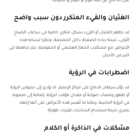
على أنه ناتج عن قلة النوم أو التوتر أو الجفاف.
الغثيان والقيء المتكرر دون سبب واضح
قد يظهر الغثيان أو القيء بشكل متكرر، خاصة في ساعات الصباح
الأولى، نتيجة زيادة الضغط داخل الجمجمة، ونظرا لتشابه هذه
الأعراض مع مشكلات الجهاز الهضمي أو الحموضة، يتم تجاهلها في
كثير من الأحيان.
اضطرابات في الرؤية
قد يؤثر سرطان الدماغ على مراكز الإبصار، ما يؤدي إلى تشوش الرؤية
أو ظهور ومضات ضوئية أو فقدان مؤقت للرؤية، إضافة إلى صعوبة
في الرؤية الجانبية، وغالبا ما تُفسر هذه الأعراض على أنها إجهاد
بصري نتيجة استخدام الشاشات لفترات طويلة.
مشكلات في الذاكرة أو الكلام