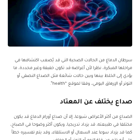
سرطان الدماغ من الحالات الصحية التي قد يُصعب اكتشافها في
مراحلها المبكرة، نظرا لأن أعراضه قد تكون خفيفة وغير محددة، ما
يؤدي إلى الخلط بينها وبين حالات شائعة مثل الصداع النصفي أو
التوتر أو الإرهاق اليومي، وفقا لموقع “health”.
صداع يختلف عن المعتاد
الصداع من أكثر الأعراض شيوعا، إلا أن صداع أورام الدماغ قد يكون
مختلفا في طبيعته، قد يزداد تدريجيا، ويكون أكثر وضوحا في الصباح،
كما قد يزداد سوءا عند السعال أو الاستلقاء، وقد يتم تفسيره خطأ