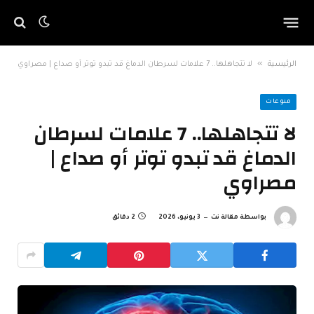
»
الرئيسية
لا تتجاهلها.. 7 علامات لسرطان الدماغ قد تبدو توتر أو صداع | مصراوي
منوعات
لا تتجاهلها.. 7 علامات لسرطان
الدماغ قد تبدو توتر أو صداع |
مصراوي
بواسطة
مقالة نت
3 يونيو، 2026
2 دقائق